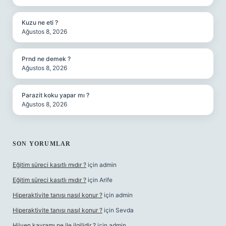
Kuzu ne eti ?
Ağustos 8, 2026
Prnd ne demek ?
Ağustos 8, 2026
Parazit koku yapar mı ?
Ağustos 8, 2026
SON YORUMLAR
Eğitim süreci kasıtlı mıdır ?
için
admin
Eğitim süreci kasıtlı mıdır ?
için
Arife
Hiperaktivite tanısı nasıl konur ?
için
admin
Hiperaktivite tanısı nasıl konur ?
için
Sevda
Hijyen kavramı ne ile ilgilidir ?
için
admin