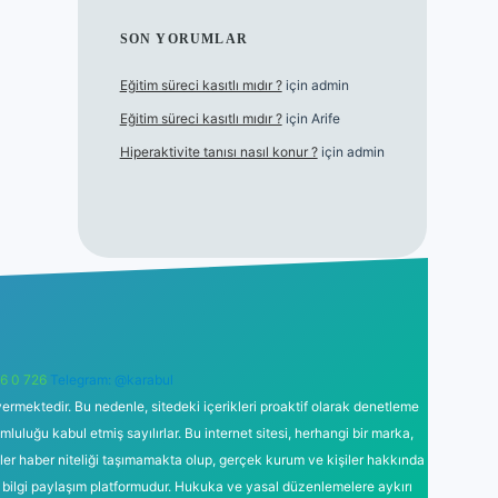
SON YORUMLAR
Eğitim süreci kasıtlı mıdır ?
için
admin
Eğitim süreci kasıtlı mıdır ?
için
Arife
Hiperaktivite tanısı nasıl konur ?
için
admin
6 0 726
Telegram: @karabul
ermektedir. Bu nedenle, sitedeki içerikleri proaktif olarak denetleme
uğu kabul etmiş sayılırlar. Bu internet sitesi, herhangi bir marka,
kler haber niteliği taşımamakta olup, gerçek kurum ve kişiler hakkında
 bilgi paylaşım platformudur. Hukuka ve yasal düzenlemelere aykırı