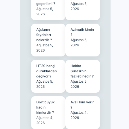
geçerli mi ?
Ağustos 5,
Ağustos 5,
2026
2026
Ağdanın
Azimuth kimin
faydaları
?
nelerdir ?
Ağustos 5,
Ağustos 5,
2026
2026
HT29 hangi
Hakka
duraklardan
Suresi’nin
geçiyor ?
fazileti nedir ?
Ağustos 5,
Ağustos 5,
2026
2026
Dört büyük
Avali kim verir
kadın
?
kimlerdir ?
Ağustos 4,
Ağustos 4,
2026
2026