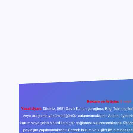
Reklam ve İletişim:
E-mail:
Yasal Uyarı:
Sitemiz, 5651 Sayılı Kanun gereğince Bilgi Teknolojiler
veya araştırma yükümlülüğümüz bulunmamaktadır. Ancak, üyelerimiz y
kurum veya şahıs şirketi ile hiçbir bağlantısı bulunmamaktadır. Sited
paylaşım yapılmamaktadır. Gerçek kurum ve kişiler ile isim benzer