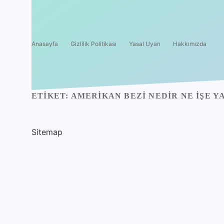
Anasayfa
Gizlilik Politikası
Yasal Uyarı
Hakkımızda
ETIKET:
AMERIKAN BEZI NEDIR NE IŞE Y
Sitemap