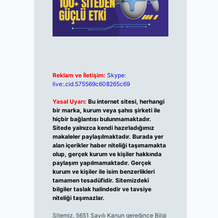
Reklam ve İletişim:
Skype:
live:.cid.575569c608265c69
Yasal Uyarı:
Bu internet sitesi, herhangi
bir marka, kurum veya şahıs şirketi ile
hiçbir bağlantısı bulunmamaktadır.
Sitede yalnızca kendi hazırladığımız
makaleler paylaşılmaktadır. Burada yer
alan içerikler haber niteliği taşımamakta
olup, gerçek kurum ve kişiler hakkında
paylaşım yapılmamaktadır. Gerçek
kurum ve kişiler ile isim benzerlikleri
tamamen tesadüfidir. Sitemizdeki
bilgiler taslak halindedir ve tavsiye
niteliği taşımazlar.
Sitemiz, 5651 Sayılı Kanun gereğince Bilgi