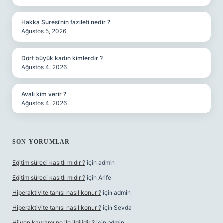
Hakka Suresi’nin fazileti nedir ?
Ağustos 5, 2026
Dört büyük kadın kimlerdir ?
Ağustos 4, 2026
Avali kim verir ?
Ağustos 4, 2026
SON YORUMLAR
Eğitim süreci kasıtlı mıdır ?
için
admin
Eğitim süreci kasıtlı mıdır ?
için
Arife
Hiperaktivite tanısı nasıl konur ?
için
admin
Hiperaktivite tanısı nasıl konur ?
için
Sevda
Hijyen kavramı ne ile ilgilidir ?
için
admin