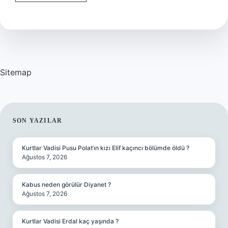
kadının
boşanma
sebepleri
nelerdir
?
Sitemap
SIDEBAR
SON YAZILAR
Kurtlar Vadisi Pusu Polat’ın kızı Elif kaçıncı bölümde öldü ?
Ağustos 7, 2026
Kabus neden görülür Diyanet ?
Ağustos 7, 2026
Kurtlar Vadisi Erdal kaç yaşında ?