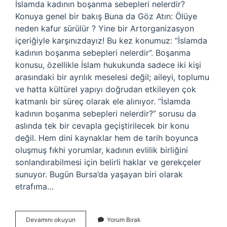
İslamda kadının boşanma sebepleri nelerdir?
Konuya genel bir bakış Buna da Göz Atın: Ölüye
neden kafur sürülür ? Yine bir Artorganizasyon
içeriğiyle karşınızdayız! Bu kez konumuz: “İslamda
kadının boşanma sebepleri nelerdir”. Boşanma
konusu, özellikle İslam hukukunda sadece iki kişi
arasındaki bir ayrılık meselesi değil; aileyi, toplumu
ve hatta kültürel yapıyı doğrudan etkileyen çok
katmanlı bir süreç olarak ele alınıyor. “İslamda
kadının boşanma sebepleri nelerdir?” sorusu da
aslında tek bir cevapla geçiştirilecek bir konu
değil. Hem dini kaynaklar hem de tarih boyunca
oluşmuş fıkhi yorumlar, kadının evlilik birliğini
sonlandırabilmesi için belirli haklar ve gerekçeler
sunuyor. Bugün Bursa’da yaşayan biri olarak
etrafıma…
İslamda
Devamını okuyun
Yorum Bırak