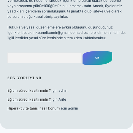
vermektedir. Bu nedenle, sitedeki içerikleri proaktif olarak denetleme
veya araştırma yükümlülüğümüz bulunmamaktadır. Ancak, üyelerimiz
yazdıkları içeriklerin sorumluluğunu taşımakta olup, siteye üye olarak
bu sorumluluğu kabul etmiş sayılırlar.
Hukuka ve yasal düzenlemelere aykırı olduğunu düşündüğünüz
içerikleri,
backlinkpanelicomtr@gmail.com
adresine bildirmeniz halinde,
ilgili içerikler yasal süre içerisinde sitemizden kaldırılacaktır.
Arama
SON YORUMLAR
Eğitim süreci kasıtlı mıdır ?
için
admin
Eğitim süreci kasıtlı mıdır ?
için
Arife
Hiperaktivite tanısı nasıl konur ?
için
admin