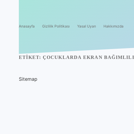
Anasayfa
Gizlilik Politikası
Yasal Uyarı
Hakkımızda
ETIKET:
ÇOCUKLARDA EKRAN BAĞIMLILI
Sitemap