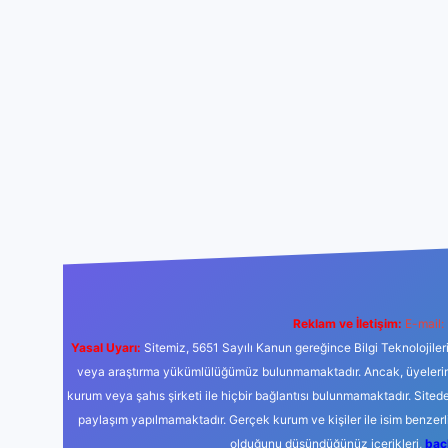
Reklam ve İletişim:
E-mail:
Yasal Uyarı:
Sitemiz, 5651 Sayılı Kanun gereğince Bilgi Teknolojiler
veya araştırma yükümlülüğümüz bulunmamaktadır. Ancak, üyelerimiz y
kurum veya şahıs şirketi ile hiçbir bağlantısı bulunmamaktadır. Sited
paylaşım yapılmamaktadır. Gerçek kurum ve kişiler ile isim benzer
olduğunu düşündüğünüz içerikleri,
bac