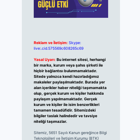
Reklam ve İletişim:
Skype:
live:.cid.575569c608265c69
Yasal Uyarı:
Bu internet sitesi, herhangi
bir marka, kurum veya şahıs şirketi ile
hiçbir bağlantısı bulunmamaktadır.
Sitede yalnızca kendi hazırladığımız
makaleler paylaşılmaktadır. Burada yer
alan içerikler haber niteliği taşımamakta
olup, gerçek kurum ve kişiler hakkında
paylaşım yapılmamaktadır. Gerçek
kurum ve kişiler ile isim benzerlikleri
tamamen tesadüfidir. Sitemizdeki
bilgiler taslak halindedir ve tavsiye
niteliği taşımazlar.
Sitemiz, 5651 Sayılı Kanun gereğince Bilgi
Teknolojileri ve İletişim Kurumu (BTK)