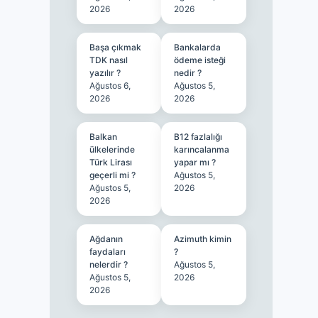
2026
2026
Başa çıkmak
Bankalarda
TDK nasıl
ödeme isteği
yazılır ?
nedir ?
Ağustos 6,
Ağustos 5,
2026
2026
Balkan
B12 fazlalığı
ülkelerinde
karıncalanma
Türk Lirası
yapar mı ?
geçerli mi ?
Ağustos 5,
Ağustos 5,
2026
2026
Ağdanın
Azimuth kimin
faydaları
?
nelerdir ?
Ağustos 5,
Ağustos 5,
2026
2026