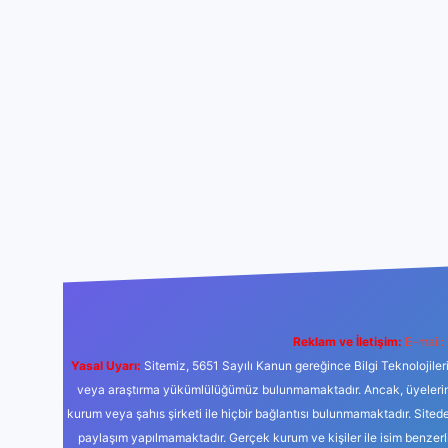
Reklam ve İletişim:
E-mail:
Yasal Uyarı:
Sitemiz, 5651 Sayılı Kanun gereğince Bilgi Teknolojiler
veya araştırma yükümlülüğümüz bulunmamaktadır. Ancak, üyelerimiz y
kurum veya şahıs şirketi ile hiçbir bağlantısı bulunmamaktadır. Sited
paylaşım yapılmamaktadır. Gerçek kurum ve kişiler ile isim benzer