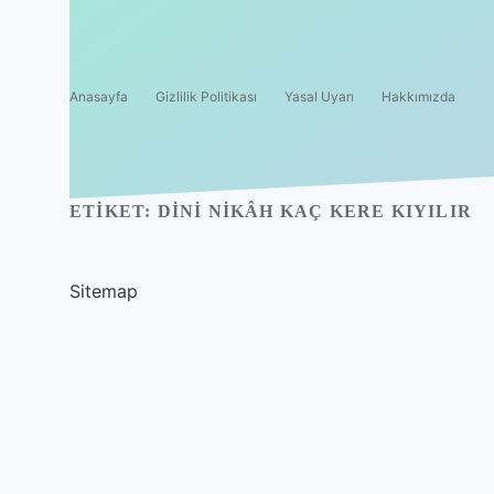
Anasayfa
Gizlilik Politikası
Yasal Uyarı
Hakkımızda
ETIKET:
DINI NIKÂH KAÇ KERE KIYILIR
Sitemap