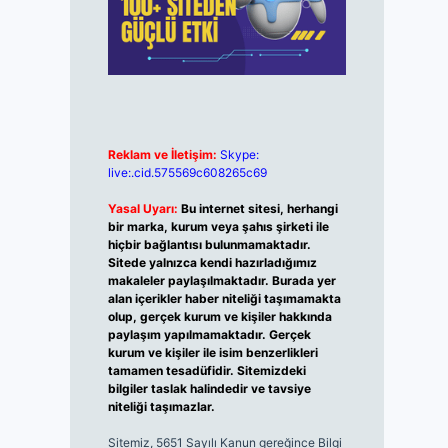
Reklam ve İletişim:
Skype:
live:.cid.575569c608265c69
Yasal Uyarı:
Bu internet sitesi, herhangi
bir marka, kurum veya şahıs şirketi ile
hiçbir bağlantısı bulunmamaktadır.
Sitede yalnızca kendi hazırladığımız
makaleler paylaşılmaktadır. Burada yer
alan içerikler haber niteliği taşımamakta
olup, gerçek kurum ve kişiler hakkında
paylaşım yapılmamaktadır. Gerçek
kurum ve kişiler ile isim benzerlikleri
tamamen tesadüfidir. Sitemizdeki
bilgiler taslak halindedir ve tavsiye
niteliği taşımazlar.
Sitemiz, 5651 Sayılı Kanun gereğince Bilgi