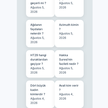
geçerli mi ?
Ağustos 5,
Ağustos 5,
2026
2026
Ağdanın
Azimuth kimin
faydaları
?
nelerdir ?
Ağustos 5,
Ağustos 5,
2026
2026
HT29 hangi
Hakka
duraklardan
Suresi’nin
geçiyor ?
fazileti nedir ?
Ağustos 5,
Ağustos 5,
2026
2026
Dört büyük
Avali kim verir
kadın
?
kimlerdir ?
Ağustos 4,
Ağustos 4,
2026
2026