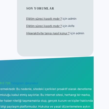
SON YORUMLAR
Eğitim süreci kasıtlı mıdır ?
için
admin
Eğitim süreci kasıtlı mıdır ?
için
Arife
Hiperaktivite tanısı nasıl konur ?
için
admin
6 0 726
Telegram: @karabul
ermektedir. Bu nedenle, sitedeki içerikleri proaktif olarak denetleme
uğu kabul etmiş sayılırlar. Bu internet sitesi, herhangi bir marka,
kler haber niteliği taşımamakta olup, gerçek kurum ve kişiler hakkında
 bilgi paylaşım platformudur. Hukuka ve yasal düzenlemelere aykırı