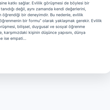
sine katkı sağlar. Evlilik görüşmesi de böylesi bir
i tanıdığı değil, aynı zamanda kendi değerlerini,
n öğrendiği bir deneyimdir. Bu nedenle, evlilik
öğrenmenin bir formu” olarak yaklaşmak gerekir. Evlilik
örüşmesi, bilişsel, duygusal ve sosyal öğrenme
me, karşımızdaki kişinin düşünce yapısını, dünya
me ise empati…