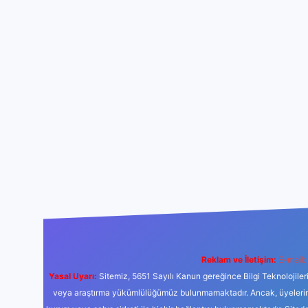
Reklam ve İletişim:
E-mail:
Yasal Uyarı:
Sitemiz, 5651 Sayılı Kanun gereğince Bilgi Teknolojiler
veya araştırma yükümlülüğümüz bulunmamaktadır. Ancak, üyelerimiz y