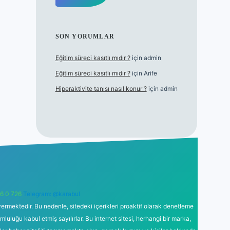
SON YORUMLAR
Eğitim süreci kasıtlı mıdır ?
için
admin
Eğitim süreci kasıtlı mıdır ?
için
Arife
Hiperaktivite tanısı nasıl konur ?
için
admin
6 0 726
Telegram: @karabul
ermektedir. Bu nedenle, sitedeki içerikleri proaktif olarak denetleme
uğu kabul etmiş sayılırlar. Bu internet sitesi, herhangi bir marka,