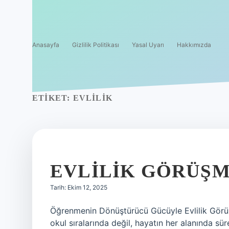
Anasayfa
Gizlilik Politikası
Yasal Uyarı
Hakkımızda
ETIKET:
EVLILIK
EVLILIK GÖRÜŞM
Tarih: Ekim 12, 2025
Öğrenmenin Dönüştürücü Gücüyle Evlilik Görü
okul sıralarında değil, hayatın her alanında sü