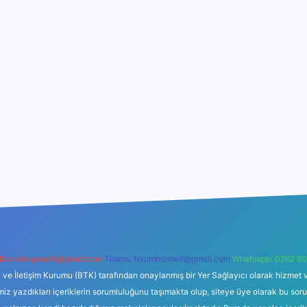
backlinkpaneli@gmail.com
Teams:
forumhizmeti@gmail.com
Whatsapp: 0262 60
i ve İletişim Kurumu (BTK) tarafından onaylanmış bir Yer Sağlayıcı olarak hizmet v
azdıkları içeriklerin sorumluluğunu taşımakta olup, siteye üye olarak bu sorumlul