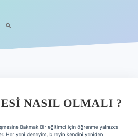
ESI NASIL OLMALI ?
şmesine Bakmak Bir eğitimci için öğrenme yalnızca
rer. Her yeni deneyim, bireyin kendini yeniden