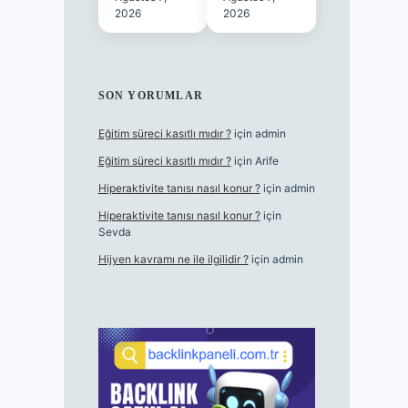
2026
2026
SON YORUMLAR
Eğitim süreci kasıtlı mıdır ?
için
admin
Eğitim süreci kasıtlı mıdır ?
için
Arife
Hiperaktivite tanısı nasıl konur ?
için
admin
Hiperaktivite tanısı nasıl konur ?
için
Sevda
Hijyen kavramı ne ile ilgilidir ?
için
admin