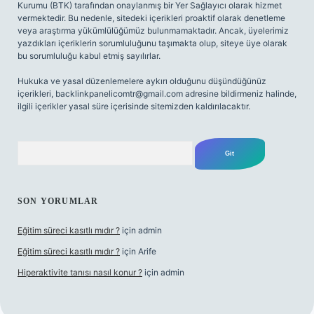
Kurumu (BTK) tarafından onaylanmış bir Yer Sağlayıcı olarak hizmet
vermektedir. Bu nedenle, sitedeki içerikleri proaktif olarak denetleme
veya araştırma yükümlülüğümüz bulunmamaktadır. Ancak, üyelerimiz
yazdıkları içeriklerin sorumluluğunu taşımakta olup, siteye üye olarak
bu sorumluluğu kabul etmiş sayılırlar.
Hukuka ve yasal düzenlemelere aykırı olduğunu düşündüğünüz
içerikleri,
backlinkpanelicomtr@gmail.com
adresine bildirmeniz halinde,
ilgili içerikler yasal süre içerisinde sitemizden kaldırılacaktır.
Arama
SON YORUMLAR
Eğitim süreci kasıtlı mıdır ?
için
admin
Eğitim süreci kasıtlı mıdır ?
için
Arife
Hiperaktivite tanısı nasıl konur ?
için
admin