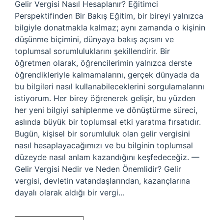
Gelir Vergisi Nasıl Hesaplanır? Eğitimci
Perspektifinden Bir Bakış Eğitim, bir bireyi yalnızca
bilgiyle donatmakla kalmaz; aynı zamanda o kişinin
düşünme biçimini, dünyaya bakış açısını ve
toplumsal sorumluluklarını şekillendirir. Bir
öğretmen olarak, öğrencilerimin yalnızca derste
öğrendikleriyle kalmamalarını, gerçek dünyada da
bu bilgileri nasıl kullanabileceklerini sorgulamalarını
istiyorum. Her birey öğrenerek gelişir, bu yüzden
her yeni bilgiyi sahiplenme ve dönüştürme süreci,
aslında büyük bir toplumsal etki yaratma fırsatıdır.
Bugün, kişisel bir sorumluluk olan gelir vergisini
nasıl hesaplayacağımızı ve bu bilginin toplumsal
düzeyde nasıl anlam kazandığını keşfedeceğiz. —
Gelir Vergisi Nedir ve Neden Önemlidir? Gelir
vergisi, devletin vatandaşlarından, kazançlarına
dayalı olarak aldığı bir vergi…