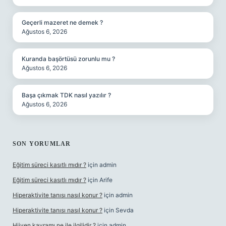
Geçerli mazeret ne demek ?
Ağustos 6, 2026
Kuranda başörtüsü zorunlu mu ?
Ağustos 6, 2026
Başa çıkmak TDK nasıl yazılır ?
Ağustos 6, 2026
SON YORUMLAR
Eğitim süreci kasıtlı mıdır ?
için
admin
Eğitim süreci kasıtlı mıdır ?
için
Arife
Hiperaktivite tanısı nasıl konur ?
için
admin
Hiperaktivite tanısı nasıl konur ?
için
Sevda
Hijyen kavramı ne ile ilgilidir ?
için
admin