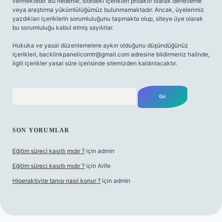
vermektedir. Bu nedenle, sitedeki içerikleri proaktif olarak denetleme
veya araştırma yükümlülüğümüz bulunmamaktadır. Ancak, üyelerimiz
yazdıkları içeriklerin sorumluluğunu taşımakta olup, siteye üye olarak
bu sorumluluğu kabul etmiş sayılırlar.
Hukuka ve yasal düzenlemelere aykırı olduğunu düşündüğünüz
içerikleri,
backlinkpanelicomtr@gmail.com
adresine bildirmeniz halinde,
ilgili içerikler yasal süre içerisinde sitemizden kaldırılacaktır.
Arama
SON YORUMLAR
Eğitim süreci kasıtlı mıdır ?
için
admin
Eğitim süreci kasıtlı mıdır ?
için
Arife
Hiperaktivite tanısı nasıl konur ?
için
admin