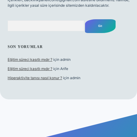
ilgili içerikler yasal süre içerisinde sitemizden kaldırılacaktır.
Arama
SON YORUMLAR
Eğitim süreci kasıtlı mıdır ?
için
admin
Eğitim süreci kasıtlı mıdır ?
için
Arife
Hiperaktivite tanısı nasıl konur ?
için
admin
riş