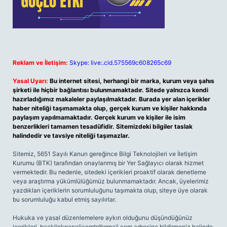
Reklam ve İletişim:
Skype: live:.cid.575569c608265c69
Yasal Uyarı:
Bu internet sitesi, herhangi bir marka, kurum veya şahıs
şirketi ile hiçbir bağlantısı bulunmamaktadır. Sitede yalnızca kendi
hazırladığımız makaleler paylaşılmaktadır. Burada yer alan içerikler
haber niteliği taşımamakta olup, gerçek kurum ve kişiler hakkında
paylaşım yapılmamaktadır. Gerçek kurum ve kişiler ile isim
benzerlikleri tamamen tesadüfidir. Sitemizdeki bilgiler taslak
halindedir ve tavsiye niteliği taşımazlar.
Sitemiz, 5651 Sayılı Kanun gereğince Bilgi Teknolojileri ve İletişim
Kurumu (BTK) tarafından onaylanmış bir Yer Sağlayıcı olarak hizmet
vermektedir. Bu nedenle, sitedeki içerikleri proaktif olarak denetleme
veya araştırma yükümlülüğümüz bulunmamaktadır. Ancak, üyelerimiz
yazdıkları içeriklerin sorumluluğunu taşımakta olup, siteye üye olarak
bu sorumluluğu kabul etmiş sayılırlar.
Hukuka ve yasal düzenlemelere aykırı olduğunu düşündüğünüz
içerikleri,
backlinkpanelicomtr@gmail.com
adresine bildirmeniz halinde,