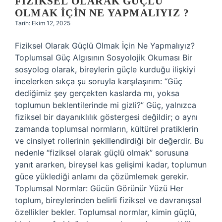
FIZIKSEL OLARAK GÜÇLÜ
OLMAK IÇIN NE YAPMALIYIZ ?
Tarih: Ekim 12, 2025
Fiziksel Olarak Güçlü Olmak İçin Ne Yapmalıyız?
Toplumsal Güç Algısının Sosyolojik Okuması Bir
sosyolog olarak, bireylerin güçle kurduğu ilişkiyi
incelerken sıkça şu soruyla karşılaşırım: “Güç
dediğimiz şey gerçekten kaslarda mı, yoksa
toplumun beklentilerinde mi gizli?” Güç, yalnızca
fiziksel bir dayanıklılık göstergesi değildir; o aynı
zamanda toplumsal normların, kültürel pratiklerin
ve cinsiyet rollerinin şekillendirdiği bir değerdir. Bu
nedenle “fiziksel olarak güçlü olmak” sorusuna
yanıt ararken, bireysel kas gelişimi kadar, toplumun
güce yüklediği anlamı da çözümlemek gerekir.
Toplumsal Normlar: Gücün Görünür Yüzü Her
toplum, bireylerinden belirli fiziksel ve davranışsal
özellikler bekler. Toplumsal normlar, kimin güçlü,