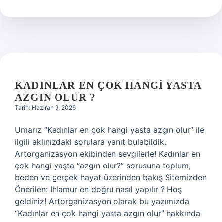
kimlerdir
?
KADINLAR EN ÇOK HANGI YASTA
AZGIN OLUR ?
Tarih: Haziran 9, 2026
Umarız “Kadınlar en çok hangi yasta azgın olur” ile
ilgili aklınızdaki sorulara yanıt bulabildik.
Artorganizasyon ekibinden sevgilerle! Kadınlar en
çok hangi yaşta “azgın olur?” sorusuna toplum,
beden ve gerçek hayat üzerinden bakış Sitemizden
Önerilen: Ihlamur en doğru nasıl yapılır ? Hoş
geldiniz! Artorganizasyon olarak bu yazımızda
“Kadınlar en çok hangi yasta azgın olur” hakkında