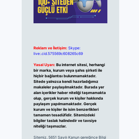
Reklam ve İletişim:
Skype:
live:.cid.575569c608265c69
Yasal Uyarı:
Bu internet sitesi, herhangi
bir marka, kurum veya şahıs şirketi ile
hiçbir bağlantısı bulunmamaktadır.
Sitede yalnızca kendi hazırladığımız
makaleler paylaşılmaktadır. Burada yer
alan içerikler haber niteliği taşımamakta
olup, gerçek kurum ve kişiler hakkında
paylaşım yapılmamaktadır. Gerçek
kurum ve kişiler ile isim benzerlikleri
tamamen tesadüfidir. Sitemizdeki
bilgiler taslak halindedir ve tavsiye
niteliği taşımazlar.
Sitemiz, 5651 Sayılı Kanun gereğince Bilgi