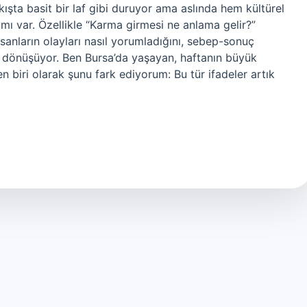
kışta basit bir laf gibi duruyor ama aslında hem kültürel
mı var. Özellikle “Karma girmesi ne anlama gelir?”
sanların olayları nasıl yorumladığını, sebep-sonuç
ye dönüşüyor. Ben Bursa’da yaşayan, haftanın büyük
 biri olarak şunu fark ediyorum: Bu tür ifadeler artık