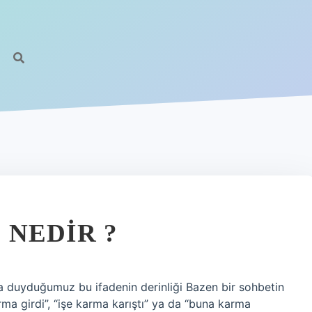
NEDIR ?
a duyduğumuz bu ifadenin derinliği Bazen bir sohbetin
ma girdi”, “işe karma karıştı” ya da “buna karma