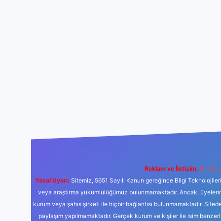
Reklam ve İletişim:
E-mail:
Yasal Uyarı:
Sitemiz, 5651 Sayılı Kanun gereğince Bilgi Teknolojiler
veya araştırma yükümlülüğümüz bulunmamaktadır. Ancak, üyelerimiz y
kurum veya şahıs şirketi ile hiçbir bağlantısı bulunmamaktadır. Sited
paylaşım yapılmamaktadır. Gerçek kurum ve kişiler ile isim benzer