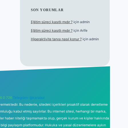
SON YORUMLAR
Eğitim süreci kasıtlı mıdır ?
için
admin
Eğitim süreci kasıtlı mıdır ?
için
Arife
Hiperaktivite tanısı nasıl konur ?
için
admin
6 0 726
Telegram: @karabul
ermektedir. Bu nedenle, sitedeki içerikleri proaktif olarak denetleme
uğu kabul etmiş sayılırlar. Bu internet sitesi, herhangi bir marka,
kler haber niteliği taşımamakta olup, gerçek kurum ve kişiler hakkında
 bilgi paylaşım platformudur. Hukuka ve yasal düzenlemelere aykırı