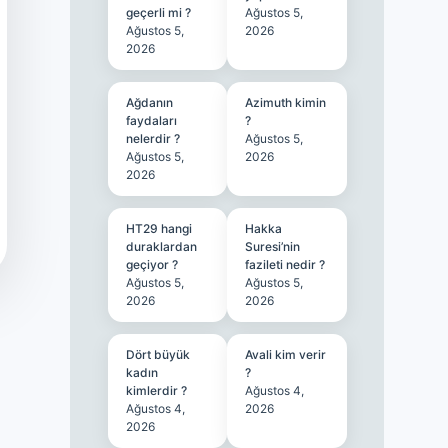
geçerli mi ?
Ağustos 5,
Ağustos 5,
2026
2026
Ağdanın
Azimuth kimin
faydaları
?
nelerdir ?
Ağustos 5,
Ağustos 5,
2026
2026
HT29 hangi
Hakka
duraklardan
Suresi’nin
geçiyor ?
fazileti nedir ?
Ağustos 5,
Ağustos 5,
2026
2026
Dört büyük
Avali kim verir
kadın
?
kimlerdir ?
Ağustos 4,
Ağustos 4,
2026
2026