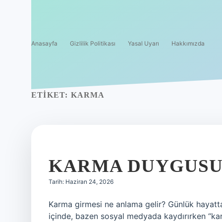
Anasayfa
Gizlilik Politikası
Yasal Uyarı
Hakkımızda
ETIKET:
KARMA
KARMA DUYGUSU 
Tarih: Haziran 24, 2026
Karma girmesi ne anlama gelir? Günlük hayatt
içinde, bazen sosyal medyada kaydırırken “kar