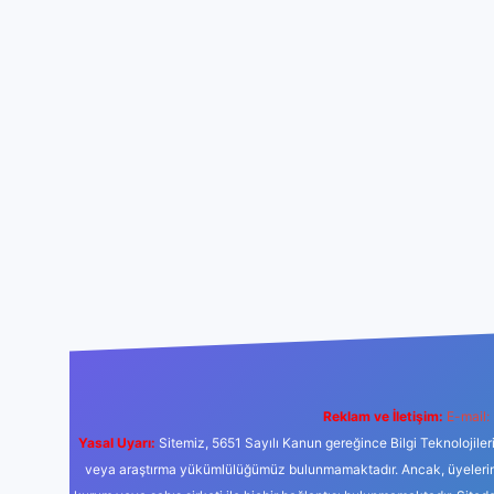
Reklam ve İletişim:
E-mail:
Yasal Uyarı:
Sitemiz, 5651 Sayılı Kanun gereğince Bilgi Teknolojiler
veya araştırma yükümlülüğümüz bulunmamaktadır. Ancak, üyelerimiz y