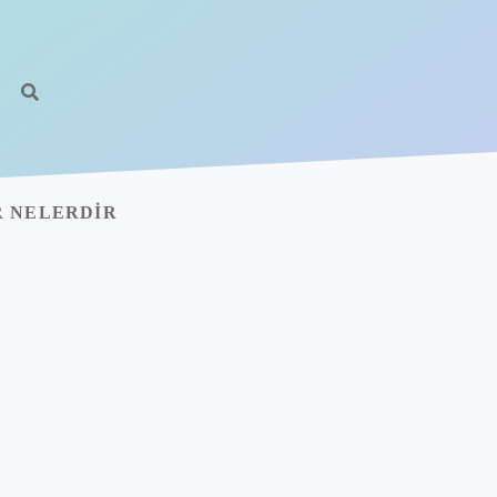
R NELERDIR