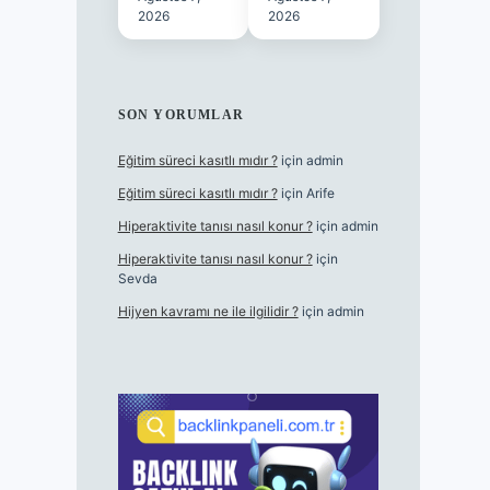
2026
2026
SON YORUMLAR
Eğitim süreci kasıtlı mıdır ?
için
admin
Eğitim süreci kasıtlı mıdır ?
için
Arife
Hiperaktivite tanısı nasıl konur ?
için
admin
Hiperaktivite tanısı nasıl konur ?
için
Sevda
Hijyen kavramı ne ile ilgilidir ?
için
admin