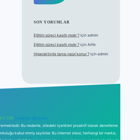
SON YORUMLAR
Eğitim süreci kasıtlı mıdır ?
için
admin
Eğitim süreci kasıtlı mıdır ?
için
Arife
Hiperaktivite tanısı nasıl konur ?
için
admin
6 0 726
Telegram: @karabul
ermektedir. Bu nedenle, sitedeki içerikleri proaktif olarak denetleme
uğu kabul etmiş sayılırlar. Bu internet sitesi, herhangi bir marka,