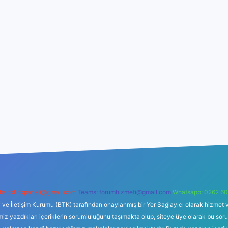
backlinkpaneli@gmail.com
Teams:
forumhizmeti@gmail.com
Whatsapp: 0262 60
i ve İletişim Kurumu (BTK) tarafından onaylanmış bir Yer Sağlayıcı olarak hizmet v
azdıkları içeriklerin sorumluluğunu taşımakta olup, siteye üye olarak bu sorumlul