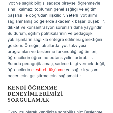
İyot ve sağlık bilgisi sadece bireysel öğrenmeyle
sınırlı kalmaz; toplumun genel sağlığı ve eğitim
başarısı ile doğrudan ilişkilidir. Yeterli iyot alımı
sağlanmamış bölgelerde akademik başarı düşebilir,
dikkat ve konsantrasyon sorunları daha yaygındır.
Bu durum, eğitim politikalarının ve pedagojik
yaklaşımların sağlıkla entegre edilmesi gerektiğini
gösterir. Örneğin, okullarda iyot takviyesi
programları ve beslenme farkındalığı eğitimleri,
öğrencilerin öğrenme potansiyelini artırabilir.
Burada pedagojik amaç, sadece bilgi vermek değil,
öğrencilerin
eleştirel düşünme
ve sağlıklı yaşam
becerilerini geliştirmelerini sağlamaktır.
KENDI ÖĞRENME
DENEYIMLERIMIZI
SORGULAMAK
Okuyucu olarak kendinize sorabilirsiniz: Beslenme