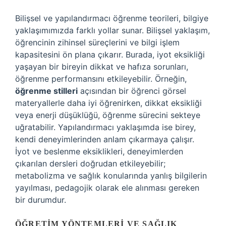
Bilişsel ve yapılandırmacı öğrenme teorileri, bilgiye
yaklaşımımızda farklı yollar sunar. Bilişsel yaklaşım,
öğrencinin zihinsel süreçlerini ve bilgi işlem
kapasitesini ön plana çıkarır. Burada, iyot eksikliği
yaşayan bir bireyin dikkat ve hafıza sorunları,
öğrenme performansını etkileyebilir. Örneğin,
öğrenme stilleri
açısından bir öğrenci görsel
materyallerle daha iyi öğrenirken, dikkat eksikliği
veya enerji düşüklüğü, öğrenme sürecini sekteye
uğratabilir. Yapılandırmacı yaklaşımda ise birey,
kendi deneyimlerinden anlam çıkarmaya çalışır.
İyot ve beslenme eksiklikleri, deneyimlerden
çıkarılan dersleri doğrudan etkileyebilir;
metabolizma ve sağlık konularında yanlış bilgilerin
yayılması, pedagojik olarak ele alınması gereken
bir durumdur.
ÖĞRETIM YÖNTEMLERI VE SAĞLIK