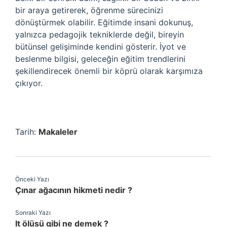
bir araya getirerek, öğrenme sürecinizi
dönüştürmek olabilir. Eğitimde insani dokunuş,
yalnızca pedagojik tekniklerde değil, bireyin
bütünsel gelişiminde kendini gösterir. İyot ve
beslenme bilgisi, geleceğin eğitim trendlerini
şekillendirecek önemli bir köprü olarak karşımıza
çıkıyor.
Tarih:
Makaleler
Önceki Yazı
Çınar ağacının hikmeti nedir ?
Sonraki Yazı
It ölüsü gibi ne demek ?