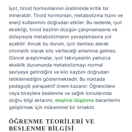
İyot, tiroid hormonlarının üretiminde kritik bir
mineraldir. Tiroid hormonları, metabolizma hızını ve
enerji kullanımını doğrudan etkiler. Bu nedenle, iyot
eksikliği, tiroid bezinin düzgün çalışmamasına ve
dolayısıyla metabolizmanın yavaşlamasına yol
açabilir. Ancak bu durum, iyot damlası alarak
otomatik olarak kilo verileceği anlamına gelmez.
Güncel araştırmalar, iyot takviyesinin yalnızca
eksiklik durumunda metabolizmayı normal
seviyeye getirdiğini ve kilo kaybını doğrudan
tetiklemediğini göstermektedir. Bu noktada
pedagojik perspektif önem kazanır: Öğrencilere
veya bireylere beslenme ve sağlık konularında
doğru bilgi aktarımı,
eleştirel düşünme
becerilerini
geliştirmek için mükemmel bir örnektir.
ÖĞRENME TEORILERI VE
BESLENME BILGISI