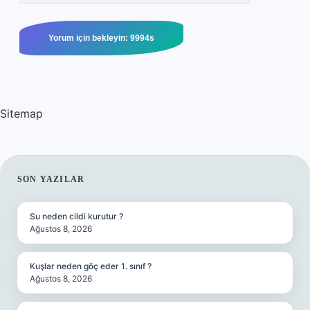
Sitemap
SIDEBAR
SON YAZILAR
Su neden cildi kurutur ?
Ağustos 8, 2026
Kuşlar neden göç eder 1. sınıf ?
Ağustos 8, 2026