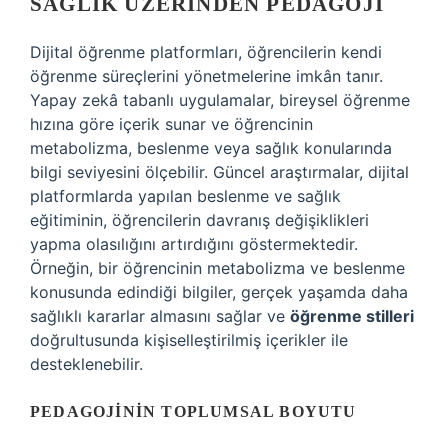
SAĞLIK ÜZERINDEN PEDAGOJI
Dijital öğrenme platformları, öğrencilerin kendi
öğrenme süreçlerini yönetmelerine imkân tanır.
Yapay zekâ tabanlı uygulamalar, bireysel öğrenme
hızına göre içerik sunar ve öğrencinin
metabolizma, beslenme veya sağlık konularında
bilgi seviyesini ölçebilir. Güncel araştırmalar, dijital
platformlarda yapılan beslenme ve sağlık
eğitiminin, öğrencilerin davranış değişiklikleri
yapma olasılığını artırdığını göstermektedir.
Örneğin, bir öğrencinin metabolizma ve beslenme
konusunda edindiği bilgiler, gerçek yaşamda daha
sağlıklı kararlar almasını sağlar ve
öğrenme stilleri
doğrultusunda kişiselleştirilmiş içerikler ile
desteklenebilir.
PEDAGOJININ TOPLUMSAL BOYUTU