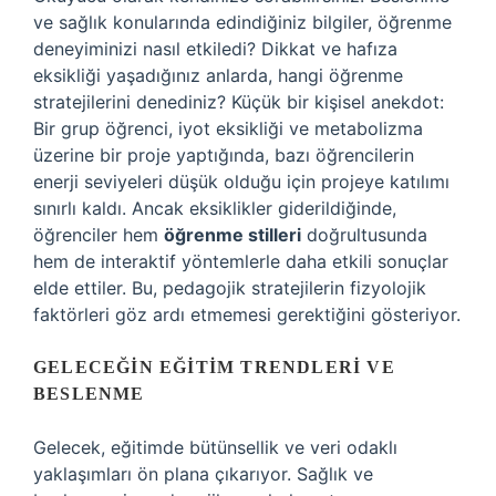
ve sağlık konularında edindiğiniz bilgiler, öğrenme
deneyiminizi nasıl etkiledi? Dikkat ve hafıza
eksikliği yaşadığınız anlarda, hangi öğrenme
stratejilerini denediniz? Küçük bir kişisel anekdot:
Bir grup öğrenci, iyot eksikliği ve metabolizma
üzerine bir proje yaptığında, bazı öğrencilerin
enerji seviyeleri düşük olduğu için projeye katılımı
sınırlı kaldı. Ancak eksiklikler giderildiğinde,
öğrenciler hem
öğrenme stilleri
doğrultusunda
hem de interaktif yöntemlerle daha etkili sonuçlar
elde ettiler. Bu, pedagojik stratejilerin fizyolojik
faktörleri göz ardı etmemesi gerektiğini gösteriyor.
GELECEĞIN EĞITIM TRENDLERI VE
BESLENME
Gelecek, eğitimde bütünsellik ve veri odaklı
yaklaşımları ön plana çıkarıyor. Sağlık ve