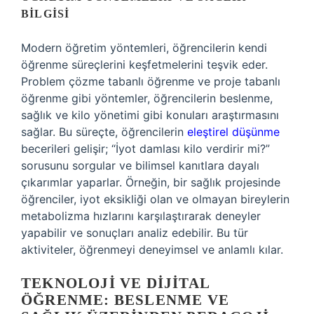
BILGISI
Modern öğretim yöntemleri, öğrencilerin kendi
öğrenme süreçlerini keşfetmelerini teşvik eder.
Problem çözme tabanlı öğrenme ve proje tabanlı
öğrenme gibi yöntemler, öğrencilerin beslenme,
sağlık ve kilo yönetimi gibi konuları araştırmasını
sağlar. Bu süreçte, öğrencilerin
eleştirel düşünme
becerileri gelişir; “İyot damlası kilo verdirir mi?”
sorusunu sorgular ve bilimsel kanıtlara dayalı
çıkarımlar yaparlar. Örneğin, bir sağlık projesinde
öğrenciler, iyot eksikliği olan ve olmayan bireylerin
metabolizma hızlarını karşılaştırarak deneyler
yapabilir ve sonuçları analiz edebilir. Bu tür
aktiviteler, öğrenmeyi deneyimsel ve anlamlı kılar.
TEKNOLOJI VE DIJITAL
ÖĞRENME: BESLENME VE