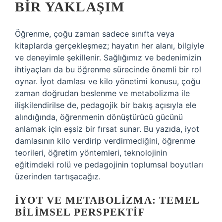
BIR YAKLAŞIM
Öğrenme, çoğu zaman sadece sınıfta veya
kitaplarda gerçekleşmez; hayatın her alanı, bilgiyle
ve deneyimle şekillenir. Sağlığımız ve bedenimizin
ihtiyaçları da bu öğrenme sürecinde önemli bir rol
oynar. İyot damlası ve kilo yönetimi konusu, çoğu
zaman doğrudan beslenme ve metabolizma ile
ilişkilendirilse de, pedagojik bir bakış açısıyla ele
alındığında, öğrenmenin dönüştürücü gücünü
anlamak için eşsiz bir fırsat sunar. Bu yazıda, iyot
damlasının kilo verdirip verdirmediğini, öğrenme
teorileri, öğretim yöntemleri, teknolojinin
eğitimdeki rolü ve pedagojinin toplumsal boyutları
üzerinden tartışacağız.
İYOT VE METABOLIZMA: TEMEL
BILIMSEL PERSPEKTIF