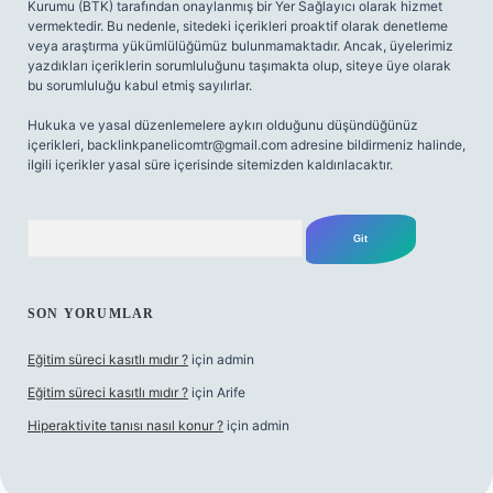
Kurumu (BTK) tarafından onaylanmış bir Yer Sağlayıcı olarak hizmet
vermektedir. Bu nedenle, sitedeki içerikleri proaktif olarak denetleme
veya araştırma yükümlülüğümüz bulunmamaktadır. Ancak, üyelerimiz
yazdıkları içeriklerin sorumluluğunu taşımakta olup, siteye üye olarak
bu sorumluluğu kabul etmiş sayılırlar.
Hukuka ve yasal düzenlemelere aykırı olduğunu düşündüğünüz
içerikleri,
backlinkpanelicomtr@gmail.com
adresine bildirmeniz halinde,
ilgili içerikler yasal süre içerisinde sitemizden kaldırılacaktır.
Arama
SON YORUMLAR
Eğitim süreci kasıtlı mıdır ?
için
admin
Eğitim süreci kasıtlı mıdır ?
için
Arife
Hiperaktivite tanısı nasıl konur ?
için
admin