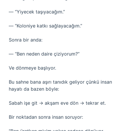
— “Yiyecek taşıyacağım.”
— “Koloniye katkı sağlayacağım.”
Sonra bir anda:
— “Ben neden daire çiziyorum?”
Ve dönmeye başlıyor.
Bu sahne bana aşırı tanıdık geliyor çünkü insan
hayatı da bazen böyle:
Sabah işe git → akşam eve dön → tekrar et.
Bir noktadan sonra insan soruyor: