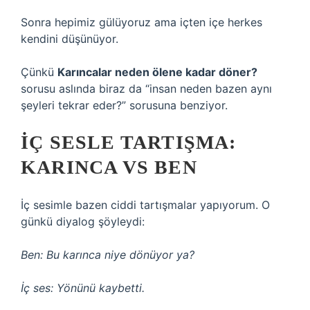
Sonra hepimiz gülüyoruz ama içten içe herkes
kendini düşünüyor.
Çünkü
Karıncalar neden ölene kadar döner?
sorusu aslında biraz da “insan neden bazen aynı
şeyleri tekrar eder?” sorusuna benziyor.
İÇ SESLE TARTIŞMA:
KARINCA VS BEN
İç sesimle bazen ciddi tartışmalar yapıyorum. O
günkü diyalog şöyleydi:
Ben: Bu karınca niye dönüyor ya?
İç ses: Yönünü kaybetti.