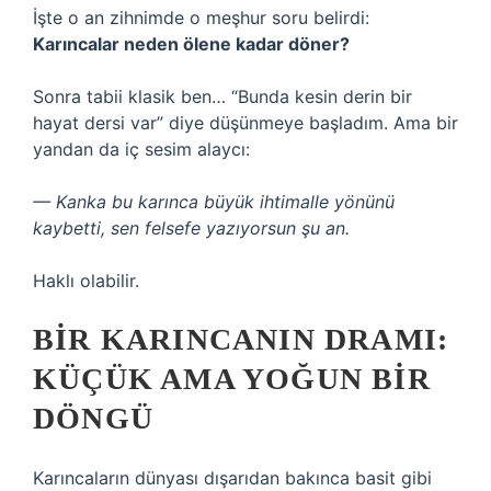
İşte o an zihnimde o meşhur soru belirdi:
Karıncalar neden ölene kadar döner?
Sonra tabii klasik ben… “Bunda kesin derin bir
hayat dersi var” diye düşünmeye başladım. Ama bir
yandan da iç sesim alaycı:
— Kanka bu karınca büyük ihtimalle yönünü
kaybetti, sen felsefe yazıyorsun şu an.
Haklı olabilir.
BIR KARINCANIN DRAMI:
KÜÇÜK AMA YOĞUN BIR
DÖNGÜ
Karıncaların dünyası dışarıdan bakınca basit gibi