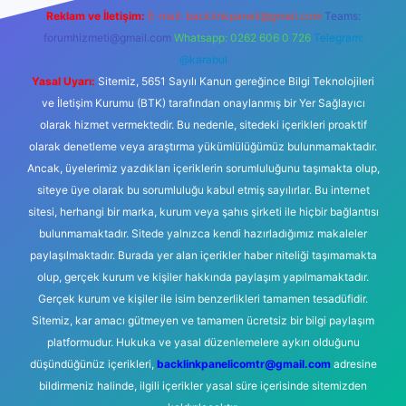
Reklam ve İletişim:
E-mail:
backlinkpaneli@gmail.com
Teams:
forumhizmeti@gmail.com
Whatsapp: 0262 606 0 726
Telegram:
@karabul
Yasal Uyarı:
Sitemiz, 5651 Sayılı Kanun gereğince Bilgi Teknolojileri
ve İletişim Kurumu (BTK) tarafından onaylanmış bir Yer Sağlayıcı
olarak hizmet vermektedir. Bu nedenle, sitedeki içerikleri proaktif
olarak denetleme veya araştırma yükümlülüğümüz bulunmamaktadır.
Ancak, üyelerimiz yazdıkları içeriklerin sorumluluğunu taşımakta olup,
siteye üye olarak bu sorumluluğu kabul etmiş sayılırlar. Bu internet
sitesi, herhangi bir marka, kurum veya şahıs şirketi ile hiçbir bağlantısı
bulunmamaktadır. Sitede yalnızca kendi hazırladığımız makaleler
paylaşılmaktadır. Burada yer alan içerikler haber niteliği taşımamakta
olup, gerçek kurum ve kişiler hakkında paylaşım yapılmamaktadır.
Gerçek kurum ve kişiler ile isim benzerlikleri tamamen tesadüfidir.
Sitemiz, kar amacı gütmeyen ve tamamen ücretsiz bir bilgi paylaşım
platformudur. Hukuka ve yasal düzenlemelere aykırı olduğunu
düşündüğünüz içerikleri,
backlinkpanelicomtr@gmail.com
adresine
bildirmeniz halinde, ilgili içerikler yasal süre içerisinde sitemizden