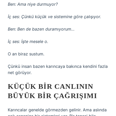
Ben: Ama niye durmuyor?
İç ses: Çünkü küçük ve sistemine göre çalışıyor.
Ben: Ben de bazen duramıyorum…
İç ses: İşte mesele o.
O an biraz sustum.
Çünkü insan bazen karıncaya bakınca kendini fazla
net görüyor.
KÜÇÜK BIR CANLININ
BÜYÜK BIR ÇAĞRIŞIMI
Karıncalar genelde görmezden gelinir. Ama aslında