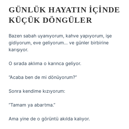
GÜNLÜK HAYATIN İÇINDE
KÜÇÜK DÖNGÜLER
Bazen sabah uyanıyorum, kahve yapıyorum, işe
gidiyorum, eve geliyorum… ve günler birbirine
karışıyor.
O sırada aklıma o karınca geliyor.
“Acaba ben de mi dönüyorum?”
Sonra kendime kızıyorum:
“Tamam ya abartma.”
Ama yine de o görüntü akılda kalıyor.