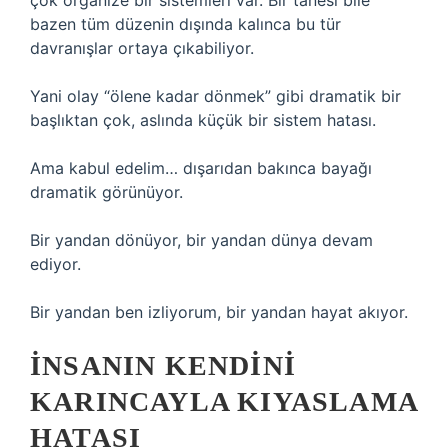
çok organize bir sistemleri var. Bir tanesi bile
bazen tüm düzenin dışında kalınca bu tür
davranışlar ortaya çıkabiliyor.
Yani olay “ölene kadar dönmek” gibi dramatik bir
başlıktan çok, aslında küçük bir sistem hatası.
Ama kabul edelim… dışarıdan bakınca bayağı
dramatik görünüyor.
Bir yandan dönüyor, bir yandan dünya devam
ediyor.
Bir yandan ben izliyorum, bir yandan hayat akıyor.
İNSANIN KENDINI
KARINCAYLA KIYASLAMA
HATASI