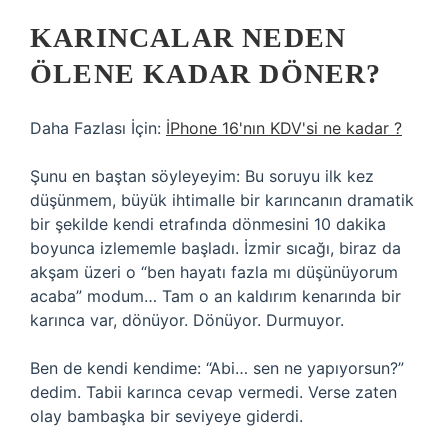
KARINCALAR NEDEN
ÖLENE KADAR DÖNER?
Daha Fazlası İçin:
İPhone 16'nın KDV'si ne kadar ?
Şunu en baştan söyleyeyim: Bu soruyu ilk kez
düşünmem, büyük ihtimalle bir karıncanın dramatik
bir şekilde kendi etrafında dönmesini 10 dakika
boyunca izlememle başladı. İzmir sıcağı, biraz da
akşam üzeri o “ben hayatı fazla mı düşünüyorum
acaba” modum… Tam o an kaldırım kenarında bir
karınca var, dönüyor. Dönüyor. Durmuyor.
Ben de kendi kendime: “Abi… sen ne yapıyorsun?”
dedim. Tabii karınca cevap vermedi. Verse zaten
olay bambaşka bir seviyeye giderdi.