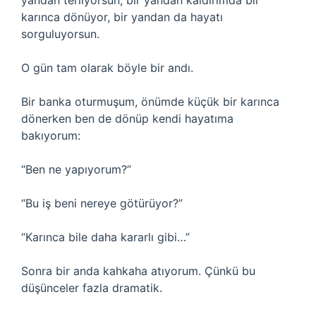
yandan terliyorsun, bir yandan kaldırımda bir
karınca dönüyor, bir yandan da hayatı
sorguluyorsun.
O gün tam olarak böyle bir andı.
Bir banka oturmuşum, önümde küçük bir karınca
dönerken ben de dönüp kendi hayatıma
bakıyorum:
“Ben ne yapıyorum?”
“Bu iş beni nereye götürüyor?”
“Karınca bile daha kararlı gibi…”
Sonra bir anda kahkaha atıyorum. Çünkü bu
düşünceler fazla dramatik.