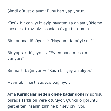
Şimdi dürüst olayım: Bunu hep yapıyoruz.
Küçük bir canlıyı izleyip hayatımıza anlam yükleme
meselesi biraz biz insanlara özgü bir durum.
Bir karınca dönüyor → “Hayatım da böyle mi?”
Bir yaprak düşüyor → “Evren bana mesaj mı
veriyor?”
Bir martı bağırıyor → “Kesin bir şey anlatıyor.”
Hayır abi, martı sadece bağırıyor.
Ama
Karıncalar neden ölene kadar döner?
sorusu
burada farklı bir yere oturuyor. Çünkü o görüntü
gerçekten insanın zihnine bir şey çiviliyor.