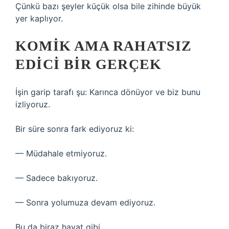
Çünkü bazı şeyler küçük olsa bile zihinde büyük
yer kaplıyor.
KOMIK AMA RAHATSIZ
EDICI BIR GERÇEK
İşin garip tarafı şu: Karınca dönüyor ve biz bunu
izliyoruz.
Bir süre sonra fark ediyoruz ki:
— Müdahale etmiyoruz.
— Sadece bakıyoruz.
— Sonra yolumuza devam ediyoruz.
Bu da biraz hayat gibi.