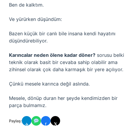
Ben de kalktım.
Ve yürürken düşündüm:
Bazen küçük bir canlı bile insana kendi hayatını
düşündürebiliyor.
Karıncalar neden ölene kadar döner?
sorusu belki
teknik olarak basit bir cevaba sahip olabilir ama
zihinsel olarak çok daha karmaşık bir yere açılıyor.
Çünkü mesele karınca değil aslında.
Mesele, dönüp duran her şeyde kendimizden bir
parça bulmamız.
Paylaş:
✈
f
𝕏