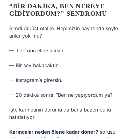
“BIR DAKIKA, BEN NEREYE
GIDIYORDUM?” SENDROMU
Şimdi dürüst olalım. Hepimizin hayatında şöyle
anlar yok mu?
— Telefonu eline alırsın.
— Bir şey bakacaktın.
— Instagram’a girersin.
— 20 dakika sonra: “Ben ne yapıyordum ya?”
İşte karıncanın durumu da bana bazen bunu
hatırlatıyor.
Karıncalar neden ölene kadar döner?
sorusu