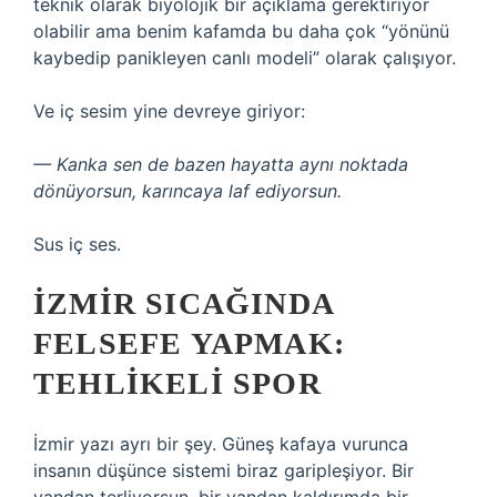
teknik olarak biyolojik bir açıklama gerektiriyor
olabilir ama benim kafamda bu daha çok “yönünü
kaybedip panikleyen canlı modeli” olarak çalışıyor.
Ve iç sesim yine devreye giriyor:
— Kanka sen de bazen hayatta aynı noktada
dönüyorsun, karıncaya laf ediyorsun.
Sus iç ses.
İZMIR SICAĞINDA
FELSEFE YAPMAK:
TEHLIKELI SPOR
İzmir yazı ayrı bir şey. Güneş kafaya vurunca
insanın düşünce sistemi biraz garipleşiyor. Bir