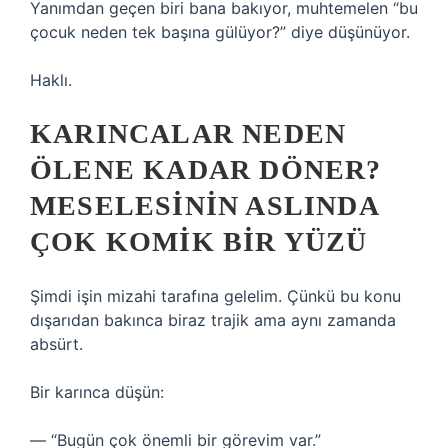
Yanımdan geçen biri bana bakıyor, muhtemelen “bu
çocuk neden tek başına gülüyor?” diye düşünüyor.
Haklı.
KARINCALAR NEDEN
ÖLENE KADAR DÖNER?
MESELESININ ASLINDA
ÇOK KOMIK BIR YÜZÜ
Şimdi işin mizahi tarafına gelelim. Çünkü bu konu
dışarıdan bakınca biraz trajik ama aynı zamanda
absürt.
Bir karınca düşün:
— “Bugün çok önemli bir görevim var.”