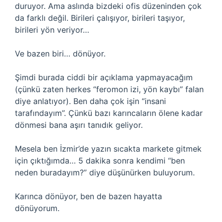
duruyor. Ama aslında bizdeki ofis düzeninden çok
da farklı değil. Birileri çalışıyor, birileri taşıyor,
birileri yön veriyor…
Ve bazen biri… dönüyor.
Şimdi burada ciddi bir açıklama yapmayacağım
(çünkü zaten herkes “feromon izi, yön kaybı” falan
diye anlatıyor). Ben daha çok işin “insani
tarafındayım”. Çünkü bazı karıncaların ölene kadar
dönmesi bana aşırı tanıdık geliyor.
Mesela ben İzmir’de yazın sıcakta markete gitmek
için çıktığımda… 5 dakika sonra kendimi “ben
neden buradayım?” diye düşünürken buluyorum.
Karınca dönüyor, ben de bazen hayatta
dönüyorum.