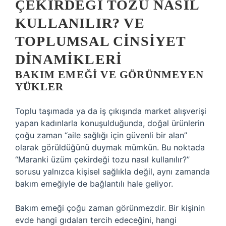
ÇEKIRDEĞI TOZU NASIL
KULLANILIR? VE
TOPLUMSAL CINSIYET
DINAMIKLERI
BAKIM EMEĞI VE GÖRÜNMEYEN
YÜKLER
Toplu taşımada ya da iş çıkışında market alışverişi
yapan kadınlarla konuşulduğunda, doğal ürünlerin
çoğu zaman “aile sağlığı için güvenli bir alan”
olarak görüldüğünü duymak mümkün. Bu noktada
“Maranki üzüm çekirdeği tozu nasıl kullanılır?”
sorusu yalnızca kişisel sağlıkla değil, aynı zamanda
bakım emeğiyle de bağlantılı hale geliyor.
Bakım emeği çoğu zaman görünmezdir. Bir kişinin
evde hangi gıdaları tercih edeceğini, hangi