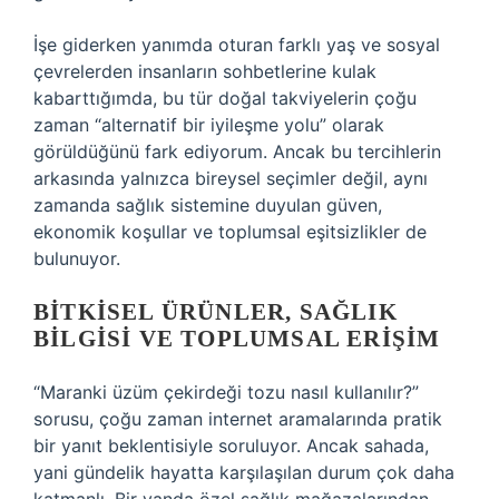
İşe giderken yanımda oturan farklı yaş ve sosyal
çevrelerden insanların sohbetlerine kulak
kabarttığımda, bu tür doğal takviyelerin çoğu
zaman “alternatif bir iyileşme yolu” olarak
görüldüğünü fark ediyorum. Ancak bu tercihlerin
arkasında yalnızca bireysel seçimler değil, aynı
zamanda sağlık sistemine duyulan güven,
ekonomik koşullar ve toplumsal eşitsizlikler de
bulunuyor.
BITKISEL ÜRÜNLER, SAĞLIK
BILGISI VE TOPLUMSAL ERIŞIM
“Maranki üzüm çekirdeği tozu nasıl kullanılır?”
sorusu, çoğu zaman internet aramalarında pratik
bir yanıt beklentisiyle soruluyor. Ancak sahada,
yani gündelik hayatta karşılaşılan durum çok daha