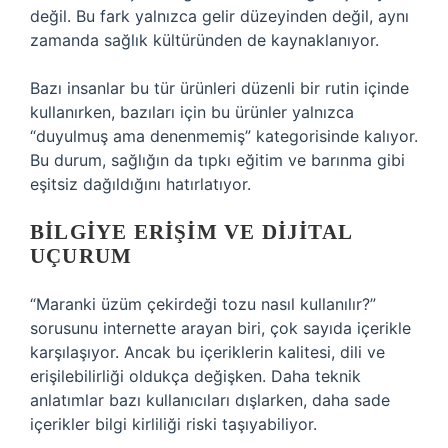
değil. Bu fark yalnızca gelir düzeyinden değil, aynı
zamanda sağlık kültüründen de kaynaklanıyor.
Bazı insanlar bu tür ürünleri düzenli bir rutin içinde
kullanırken, bazıları için bu ürünler yalnızca
“duyulmuş ama denenmemiş” kategorisinde kalıyor.
Bu durum, sağlığın da tıpkı eğitim ve barınma gibi
eşitsiz dağıldığını hatırlatıyor.
BILGIYE ERIŞIM VE DIJITAL
UÇURUM
“Maranki üzüm çekirdeği tozu nasıl kullanılır?”
sorusunu internette arayan biri, çok sayıda içerikle
karşılaşıyor. Ancak bu içeriklerin kalitesi, dili ve
erişilebilirliği oldukça değişken. Daha teknik
anlatımlar bazı kullanıcıları dışlarken, daha sade
içerikler bilgi kirliliği riski taşıyabiliyor.