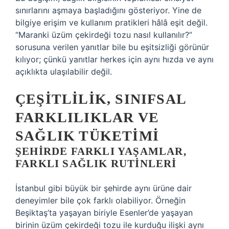
sınırlarını aşmaya başladığını gösteriyor. Yine de
bilgiye erişim ve kullanım pratikleri hâlâ eşit değil.
“Maranki üzüm çekirdeği tozu nasıl kullanılır?”
sorusuna verilen yanıtlar bile bu eşitsizliği görünür
kılıyor; çünkü yanıtlar herkes için aynı hızda ve aynı
açıklıkta ulaşılabilir değil.
ÇEŞITLILIK, SINIFSAL
FARKLILIKLAR VE
SAĞLIK TÜKETIMI
ŞEHIRDE FARKLI YAŞAMLAR,
FARKLI SAĞLIK RUTINLERI
İstanbul gibi büyük bir şehirde aynı ürüne dair
deneyimler bile çok farklı olabiliyor. Örneğin
Beşiktaş’ta yaşayan biriyle Esenler’de yaşayan
birinin üzüm çekirdeği tozu ile kurduğu ilişki aynı