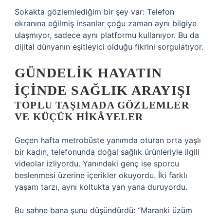
Sokakta gözlemlediğim bir şey var: Telefon
ekranına eğilmiş insanlar çoğu zaman aynı bilgiye
ulaşmıyor, sadece aynı platformu kullanıyor. Bu da
dijital dünyanın eşitleyici olduğu fikrini sorgulatıyor.
GÜNDELIK HAYATIN
IÇINDE SAĞLIK ARAYIŞI
TOPLU TAŞIMADA GÖZLEMLER
VE KÜÇÜK HIKÂYELER
Geçen hafta metrobüste yanımda oturan orta yaşlı
bir kadın, telefonunda doğal sağlık ürünleriyle ilgili
videolar izliyordu. Yanındaki genç ise sporcu
beslenmesi üzerine içerikler okuyordu. İki farklı
yaşam tarzı, aynı koltukta yan yana duruyordu.
Bu sahne bana şunu düşündürdü: “Maranki üzüm