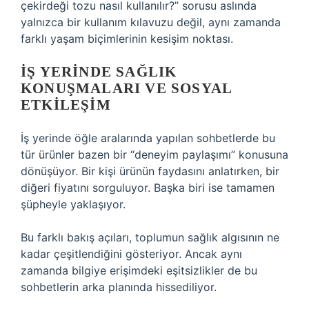
çekirdeği tozu nasıl kullanılır?” sorusu aslında
yalnızca bir kullanım kılavuzu değil, aynı zamanda
farklı yaşam biçimlerinin kesişim noktası.
İŞ YERINDE SAĞLIK
KONUŞMALARI VE SOSYAL
ETKILEŞIM
İş yerinde öğle aralarında yapılan sohbetlerde bu
tür ürünler bazen bir “deneyim paylaşımı” konusuna
dönüşüyor. Bir kişi ürünün faydasını anlatırken, bir
diğeri fiyatını sorguluyor. Başka biri ise tamamen
şüpheyle yaklaşıyor.
Bu farklı bakış açıları, toplumun sağlık algısının ne
kadar çeşitlendiğini gösteriyor. Ancak aynı
zamanda bilgiye erişimdeki eşitsizlikler de bu
sohbetlerin arka planında hissediliyor.