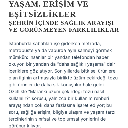
YAŞAM, ERIŞIM VE
EŞITSIZLIKLER
ŞEHRIN IÇINDE SAĞLIK ARAYIŞI
VE GÖRÜNMEYEN FARKLILIKLAR
İstanbul’da sabahları işe giderken metroda,
metrobüste ya da vapurda aynı sahneyi görmek
mümkün: insanlar bir yandan telefondan haber
okuyor, bir yandan da “daha sağlıklı yaşama” dair
içeriklere göz atıyor. Son yıllarda bitkisel ürünlere
olan ilginin artmasıyla birlikte üzüm çekirdeği tozu
gibi ürünler de daha sık konuşulur hale geldi.
Özellikle “Maranki üzüm çekirdeği tozu nasıl
kullanılır?” sorusu, yalnızca bir kullanım rehberi
arayışından çok daha fazlasına işaret ediyor; bu
soru, sağlığa erişim, bilgiye ulaşım ve yaşam tarzı
tercihlerinin sınıfsal ve toplumsal yönlerini de
görünür kılıyor.