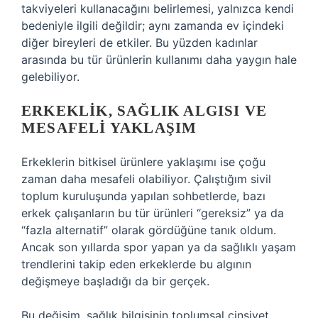
takviyeleri kullanacağını belirlemesi, yalnızca kendi
bedeniyle ilgili değildir; aynı zamanda ev içindeki
diğer bireyleri de etkiler. Bu yüzden kadınlar
arasında bu tür ürünlerin kullanımı daha yaygın hale
gelebiliyor.
ERKEKLIK, SAĞLIK ALGISI VE
MESAFELI YAKLAŞIM
Erkeklerin bitkisel ürünlere yaklaşımı ise çoğu
zaman daha mesafeli olabiliyor. Çalıştığım sivil
toplum kuruluşunda yapılan sohbetlerde, bazı
erkek çalışanların bu tür ürünleri “gereksiz” ya da
“fazla alternatif” olarak gördüğüne tanık oldum.
Ancak son yıllarda spor yapan ya da sağlıklı yaşam
trendlerini takip eden erkeklerde bu algının
değişmeye başladığı da bir gerçek.
Bu değişim, sağlık bilgisinin toplumsal cinsiyet