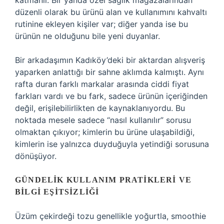
katmanlı. Bir yanda özel sağlık mağazalarından
düzenli olarak bu ürünü alan ve kullanımını kahvaltı
rutinine ekleyen kişiler var; diğer yanda ise bu
ürünün ne olduğunu bile yeni duyanlar.
Bir arkadaşımın Kadıköy’deki bir aktardan alışveriş
yaparken anlattığı bir sahne aklımda kalmıştı. Aynı
rafta duran farklı markalar arasında ciddi fiyat
farkları vardı ve bu fark, sadece ürünün içeriğinden
değil, erişilebilirlikten de kaynaklanıyordu. Bu
noktada mesele sadece “nasıl kullanılır” sorusu
olmaktan çıkıyor; kimlerin bu ürüne ulaşabildiği,
kimlerin ise yalnızca duyduğuyla yetindiği sorusuna
dönüşüyor.
GÜNDELIK KULLANIM PRATIKLERI VE
BILGI EŞITSIZLIĞI
Üzüm çekirdeği tozu genellikle yoğurtla, smoothie