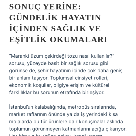
SONUÇ YERINE:
GÜNDELIK HAYATIN
IÇINDEN SAĞLIK VE
EŞITLIK OKUMALARI
“Maranki üzüm çekirdeği tozu nasıl kullanılır?”
sorusu, yüzeyde basit bir sağlık sorusu gibi
görünse de, şehir hayatının içinde çok daha geniş
bir anlam taşıyor. Toplumsal cinsiyet rolleri,
ekonomik koşullar, bilgiye erişim ve kültürel
farklılıklar bu sorunun etrafında birleşiyor.
İstanbul’un kalabalığında, metrobüs sıralarında,
market raflarının önünde ya da iş yerindeki kısa
molalarda bu tür ürünlere dair konuşmalar aslında
toplumun görünmeyen katmanlarını açığa çıkarıyor.