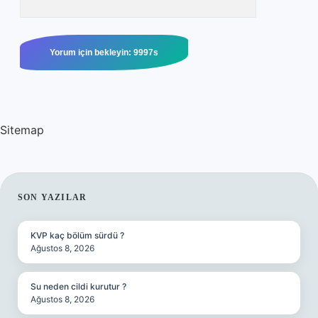
Sitemap
SIDEBAR
SON YAZILAR
KVP kaç bölüm sürdü ?
Ağustos 8, 2026
Su neden cildi kurutur ?
Ağustos 8, 2026