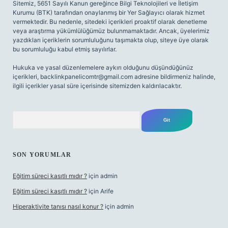
Sitemiz, 5651 Sayılı Kanun gereğince Bilgi Teknolojileri ve İletişim
Kurumu (BTK) tarafından onaylanmış bir Yer Sağlayıcı olarak hizmet
vermektedir. Bu nedenle, sitedeki içerikleri proaktif olarak denetleme
veya araştırma yükümlülüğümüz bulunmamaktadır. Ancak, üyelerimiz
yazdıkları içeriklerin sorumluluğunu taşımakta olup, siteye üye olarak
bu sorumluluğu kabul etmiş sayılırlar.
Hukuka ve yasal düzenlemelere aykırı olduğunu düşündüğünüz
içerikleri,
backlinkpanelicomtr@gmail.com
adresine bildirmeniz halinde,
ilgili içerikler yasal süre içerisinde sitemizden kaldırılacaktır.
Arama
SON YORUMLAR
Eğitim süreci kasıtlı mıdır ?
için
admin
Eğitim süreci kasıtlı mıdır ?
için
Arife
Hiperaktivite tanısı nasıl konur ?
için
admin