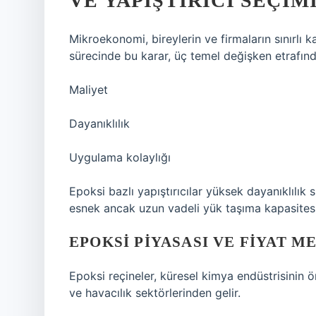
VE YAPIŞTIRICI SEÇIM
Mikroekonomi, bireylerin ve firmaların sınırlı k
sürecinde bu karar, üç temel değişken etrafında
Maliyet
Dayanıklılık
Uygulama kolaylığı
Epoksi bazlı yapıştırıcılar yüksek dayanıklılık
esnek ancak uzun vadeli yük taşıma kapasites
EPOKSI PIYASASI VE FIYAT 
Epoksi reçineler, küresel kimya endüstrisinin ö
ve havacılık sektörlerinden gelir.