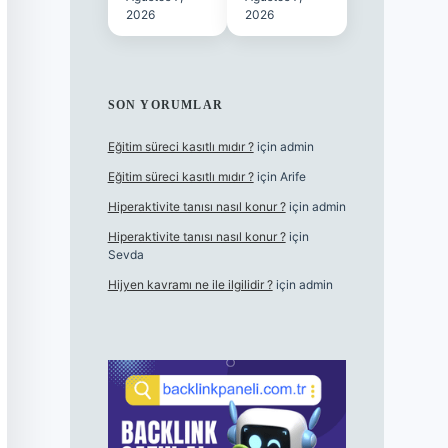
2026
2026
SON YORUMLAR
Eğitim süreci kasıtlı mıdır ?
için
admin
Eğitim süreci kasıtlı mıdır ?
için
Arife
Hiperaktivite tanısı nasıl konur ?
için
admin
Hiperaktivite tanısı nasıl konur ?
için
Sevda
Hijyen kavramı ne ile ilgilidir ?
için
admin