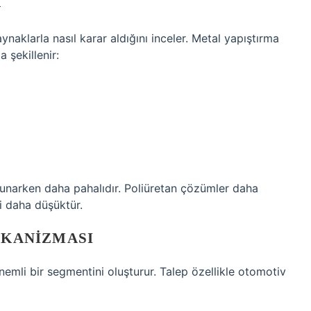
I
aynaklarla nasıl karar aldığını inceler. Metal yapıştırma
 şekillenir:
 sunarken daha pahalıdır. Poliüretan çözümler daha
i daha düşüktür.
MEKANIZMASI
nemli bir segmentini oluşturur. Talep özellikle otomotiv