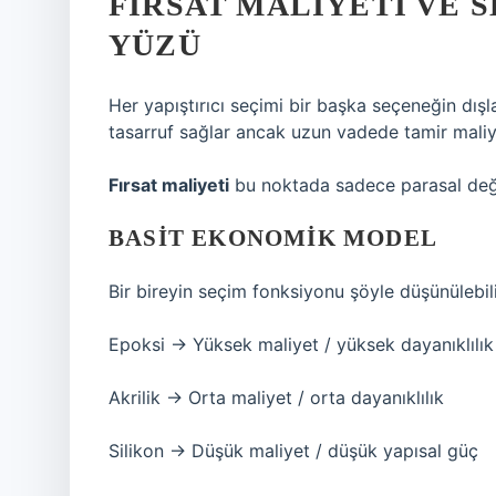
FIRSAT MALIYETI VE
YÜZÜ
Her yapıştırıcı seçimi bir başka seçeneğin dı
tasarruf sağlar ancak uzun vadede tamir maliyetl
Fırsat maliyeti
bu noktada sadece parasal deği
BASIT EKONOMIK MODEL
Bir bireyin seçim fonksiyonu şöyle düşünülebili
Epoksi → Yüksek maliyet / yüksek dayanıklılık
Akrilik → Orta maliyet / orta dayanıklılık
Silikon → Düşük maliyet / düşük yapısal güç