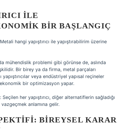
RICI ILE
KONOMIK BIR BAŞLANGIÇ
ali hangi yapıştırıcı ile yapıştırabilirim üzerine
da mühendislik problemi gibi görünse de, aslında
ilidir. Bir birey ya da firma, metal parçaları
lı yapıştırıcılar veya endüstriyel yapısal reçineler
 ekonomik bir optimizasyon yapar.
Seçilen her yapıştırıcı, diğer alternatiflerin sağladığı
 vazgeçmek anlamına gelir.
EKTIFI: BIREYSEL KARAR