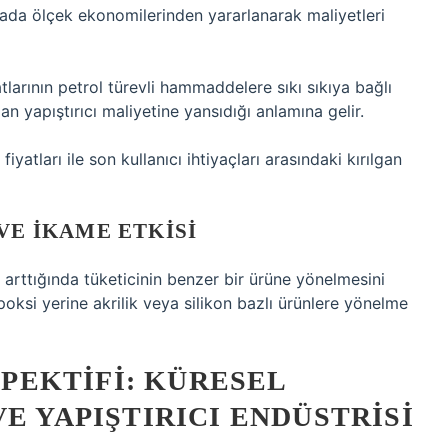
sada ölçek ekonomilerinden yararlanarak maliyetleri
atlarının petrol türevli hammaddelere sıkı sıkıya bağlı
n yapıştırıcı maliyetine yansıdığı anlamına gelir.
atları ile son kullanıcı ihtiyaçları arasındaki kırılgan
VE İKAME ETKISI
 arttığında tüketicinin benzer bir ürüne yönelmesini
oksi yerine akrilik veya silikon bazlı ürünlere yönelme
EKTIFI: KÜRESEL
E YAPIŞTIRICI ENDÜSTRISI