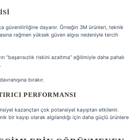
ISI
a güvenilirliğine dayanır. Örneğin 3M ürünleri, teknik
masına rağmen yüksek güven algısı nedeniyle tercih
rın “başarısızlık riskini azaltma” eğilimiyle daha pahalı
.
avranışına bırakır.
TIRICI PERFORMANSI
nsiyel kazançtan çok potansiyel kayıptan etkilenir.
mik bir kayıp olarak algılandığı için daha güçlü ürünlere