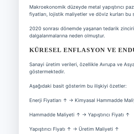
Makroekonomik düzeyde metal yapıştırıcı pazarı
fiyatları, lojistik maliyetler ve döviz kurları b
2020 sonrası dönemde yaşanan tedarik zinciri k
dalgalanmalarına neden olmuştur.
KÜRESEL ENFLASYON VE END
Sanayi üretim verileri, özellikle Avrupa ve Asya
göstermektedir.
Aşağıdaki basit gösterim bu ilişkiyi özetler:
Enerji Fiyatları ↑ → Kimyasal Hammadde Mali
Hammadde Maliyeti ↑ → Yapıştırıcı Fiyatı ↑
Yapıştırıcı Fiyatı ↑ → Üretim Maliyeti ↑