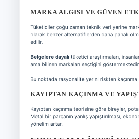
MARKA ALGISI VE GÜVEN ETK
Tüketiciler çoğu zaman teknik veri yerine mark
olarak benzer alternatiflerden daha pahalı ol
edilir.
Belgelere dayalı
tüketici araştırmaları, insanla
ama bilinen markaları seçtiğini göstermektedir
Bu noktada rasyonalite yerini riskten kaçınma d
KAYIPTAN KAÇINMA VE YAPIŞ
Kayıptan kaçınma teorisine göre bireyler, pota
Metal bir parçanın yanlış yapıştırılması, ekono
yönelim artar.