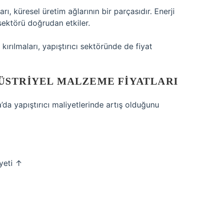
, küresel üretim ağlarının bir parçasıdır. Enerji
u sektörü doğrudan etkiler.
ırılmaları, yapıştırıcı sektöründe de fiyat
ÜSTRIYEL MALZEME FIYATLARI
’da yapıştırıcı maliyetlerinde artış olduğunu
yeti ↑