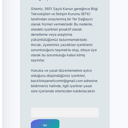
Sitemiz, 5651 Sayılı Kanun gereğince Bilgi
Teknolojileri ve İletişim Kurumu (BTK)
tarafından onaylanmış bir Yer Sağlayıcı
olarak hizmet vermektedir. Bu nedenle,
sitedeki içerikleri proaktif olarak
denetleme veya araştırma
yükümlülüğümüz bulunmamaktadır.
Ancak, üyelerimiz yazdıkları içeriklerin
sorumluluğunu taşımakta olup, siteye üye
olarak bu sorumluluğu kabul etmiş
sayılırlar.
Hukuka ve yasal düzenlemelere aykırı
olduğunu düşündüğünüz içerikleri,
backlinkpanelicomtr@gmail.com
adresine
bildirmeniz halinde, ilgili içerikler yasal
süre içerisinde sitemizden kaldırılacaktır.
Arama