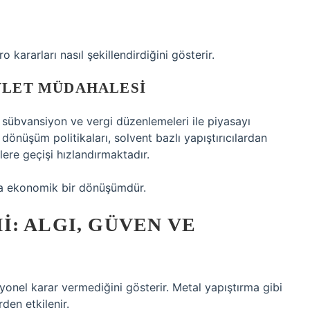
o kararları nasıl şekillendirdiğini gösterir.
EVLET MÜDAHALESI
a sübvansiyon ve vergi düzenlemeleri ile piyasayı
il dönüşüm politikaları, solvent bazlı yapıştırıcılardan
ere geçişi hızlandırmaktadır.
a ekonomik bir dönüşümdür.
: ALGI, GÜVEN VE
onel karar vermediğini gösterir. Metal yapıştırma gibi
rden etkilenir.