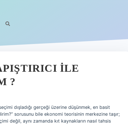
PIŞTIRICI ILE
M ?
r seçimi dışladığı gerçeği üzerine düşünmek, en basit
ilirim?” sorusunu bile ekonomi teorisinin merkezine taşır;
mi değil, aynı zamanda kıt kaynakların nasıl tahsis