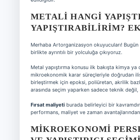
METALI HANGI YAPIŞTI
YAPIŞTIRABILIRIM? E
Merhaba Artorganizasyon okuyucuları! Bugün Met
birlikte ayrıntılı bir yolculuğa çıkıyoruz.
Metal yapıştırma konusu ilk bakışta kimya ya 
mikroekonomik karar süreçleriyle doğrudan ilişk
birleştirmek için epoksi, poliüretan, akrilik baz
arasında seçim yaparken sadece teknik değil,
Fırsat maliyeti
burada belirleyici bir kavramdır: 
performans, maliyet ve zaman avantajlarından
MIKROEKONOMI PERSP