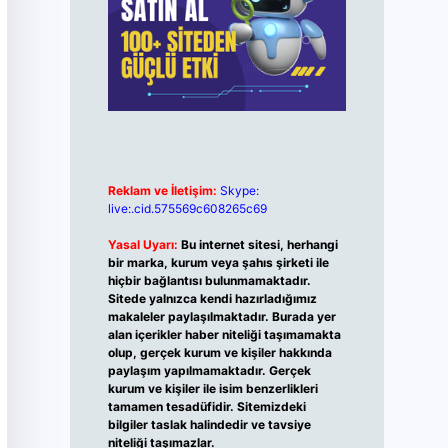
Reklam ve İletişim:
Skype:
live:.cid.575569c608265c69
Yasal Uyarı:
Bu internet sitesi, herhangi
bir marka, kurum veya şahıs şirketi ile
hiçbir bağlantısı bulunmamaktadır.
Sitede yalnızca kendi hazırladığımız
makaleler paylaşılmaktadır. Burada yer
alan içerikler haber niteliği taşımamakta
olup, gerçek kurum ve kişiler hakkında
paylaşım yapılmamaktadır. Gerçek
kurum ve kişiler ile isim benzerlikleri
tamamen tesadüfidir. Sitemizdeki
bilgiler taslak halindedir ve tavsiye
niteliği taşımazlar.