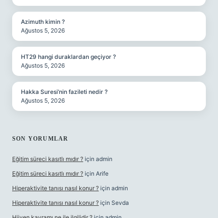
Azimuth kimin ?
Ağustos 5, 2026
HT29 hangi duraklardan geçiyor ?
Ağustos 5, 2026
Hakka Suresi’nin fazileti nedir ?
Ağustos 5, 2026
SON YORUMLAR
Eğitim süreci kasıtlı mıdır ?
için
admin
Eğitim süreci kasıtlı mıdır ?
için
Arife
Hiperaktivite tanısı nasıl konur ?
için
admin
Hiperaktivite tanısı nasıl konur ?
için
Sevda
Hijyen kavramı ne ile ilgilidir ?
için
admin