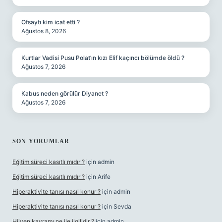
Ofsaytı kim icat etti ?
Ağustos 8, 2026
Kurtlar Vadisi Pusu Polat’ın kızı Elif kaçıncı bölümde öldü ?
Ağustos 7, 2026
Kabus neden görülür Diyanet ?
Ağustos 7, 2026
SON YORUMLAR
Eğitim süreci kasıtlı mıdır ?
için
admin
Eğitim süreci kasıtlı mıdır ?
için
Arife
Hiperaktivite tanısı nasıl konur ?
için
admin
Hiperaktivite tanısı nasıl konur ?
için
Sevda
Hijyen kavramı ne ile ilgilidir ?
için
admin