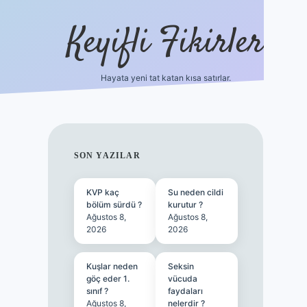
Keyifli Fikirler
Hayata yeni tat katan kısa satırlar.
vd casino giriş
SIDEBAR
SON YAZILAR
KVP kaç
Su neden cildi
bölüm sürdü ?
kurutur ?
Ağustos 8,
Ağustos 8,
2026
2026
Kuşlar neden
Seksin
göç eder 1.
vücuda
sınıf ?
faydaları
Ağustos 8,
nelerdir ?