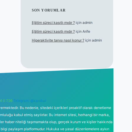
SON YORUMLAR
Eğitim süreci kasıtlı mıdır ?
için
admin
Eğitim süreci kasıtlı mıdır ?
için
Arife
Hiperaktivite tanısı nasıl konur ?
için
admin
6 0 726
Telegram: @karabul
ermektedir. Bu nedenle, sitedeki içerikleri proaktif olarak denetleme
uğu kabul etmiş sayılırlar. Bu internet sitesi, herhangi bir marka,
kler haber niteliği taşımamakta olup, gerçek kurum ve kişiler hakkında
 bilgi paylaşım platformudur. Hukuka ve yasal düzenlemelere aykırı