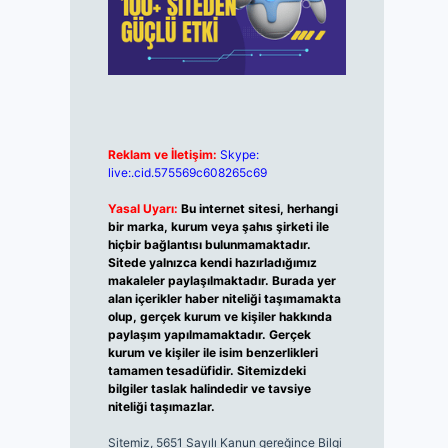
Reklam ve İletişim:
Skype:
live:.cid.575569c608265c69
Yasal Uyarı:
Bu internet sitesi, herhangi
bir marka, kurum veya şahıs şirketi ile
hiçbir bağlantısı bulunmamaktadır.
Sitede yalnızca kendi hazırladığımız
makaleler paylaşılmaktadır. Burada yer
alan içerikler haber niteliği taşımamakta
olup, gerçek kurum ve kişiler hakkında
paylaşım yapılmamaktadır. Gerçek
kurum ve kişiler ile isim benzerlikleri
tamamen tesadüfidir. Sitemizdeki
bilgiler taslak halindedir ve tavsiye
niteliği taşımazlar.
Sitemiz, 5651 Sayılı Kanun gereğince Bilgi