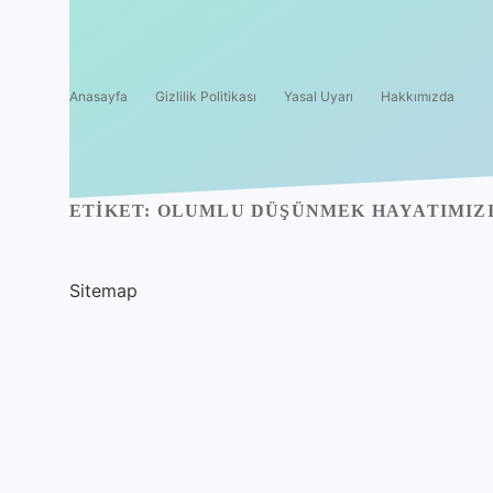
Anasayfa
Gizlilik Politikası
Yasal Uyarı
Hakkımızda
ETIKET:
OLUMLU DÜŞÜNMEK HAYATIMIZI 
Sitemap