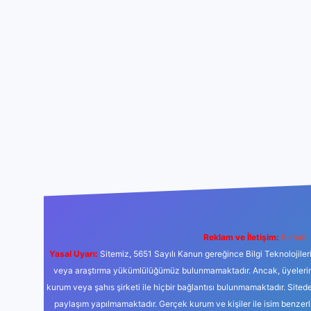
Reklam ve İletişim:
E-mail:
Yasal Uyarı:
Sitemiz, 5651 Sayılı Kanun gereğince Bilgi Teknolojiler
veya araştırma yükümlülüğümüz bulunmamaktadır. Ancak, üyelerimiz y
kurum veya şahıs şirketi ile hiçbir bağlantısı bulunmamaktadır. Sited
paylaşım yapılmamaktadır. Gerçek kurum ve kişiler ile isim benzer