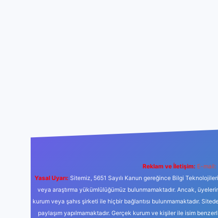
Reklam ve İletişim:
E-mail:
Yasal Uyarı:
Sitemiz, 5651 Sayılı Kanun gereğince Bilgi Teknolojiler
veya araştırma yükümlülüğümüz bulunmamaktadır. Ancak, üyelerimiz y
kurum veya şahıs şirketi ile hiçbir bağlantısı bulunmamaktadır. Sited
paylaşım yapılmamaktadır. Gerçek kurum ve kişiler ile isim benzer