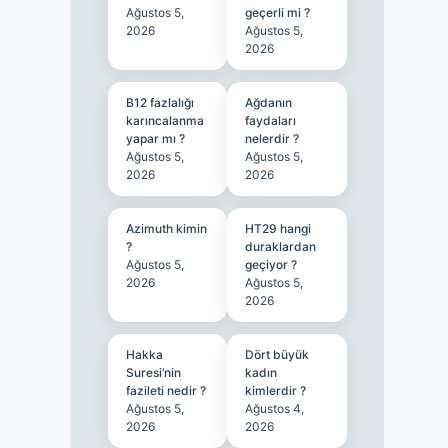
Ağustos 5,
geçerli mi ?
2026
Ağustos 5,
2026
B12 fazlalığı
Ağdanın
karıncalanma
faydaları
yapar mı ?
nelerdir ?
Ağustos 5,
Ağustos 5,
2026
2026
Azimuth kimin
HT29 hangi
?
duraklardan
Ağustos 5,
geçiyor ?
2026
Ağustos 5,
2026
Hakka
Dört büyük
Suresi’nin
kadın
fazileti nedir ?
kimlerdir ?
Ağustos 5,
Ağustos 4,
2026
2026