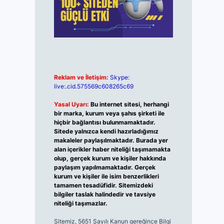
Reklam ve İletişim:
Skype:
live:.cid.575569c608265c69
Yasal Uyarı:
Bu internet sitesi, herhangi
bir marka, kurum veya şahıs şirketi ile
hiçbir bağlantısı bulunmamaktadır.
Sitede yalnızca kendi hazırladığımız
makaleler paylaşılmaktadır. Burada yer
alan içerikler haber niteliği taşımamakta
olup, gerçek kurum ve kişiler hakkında
paylaşım yapılmamaktadır. Gerçek
kurum ve kişiler ile isim benzerlikleri
tamamen tesadüfidir. Sitemizdeki
bilgiler taslak halindedir ve tavsiye
niteliği taşımazlar.
Sitemiz, 5651 Sayılı Kanun gereğince Bilgi