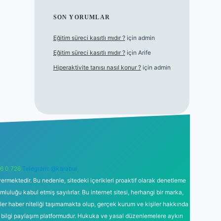
SON YORUMLAR
Eğitim süreci kasıtlı mıdır ?
için
admin
Eğitim süreci kasıtlı mıdır ?
için
Arife
Hiperaktivite tanısı nasıl konur ?
için
admin
6 0 726
Telegram: @karabul
ermektedir. Bu nedenle, sitedeki içerikleri proaktif olarak denetleme
uğu kabul etmiş sayılırlar. Bu internet sitesi, herhangi bir marka,
kler haber niteliği taşımamakta olup, gerçek kurum ve kişiler hakkında
 bilgi paylaşım platformudur. Hukuka ve yasal düzenlemelere aykırı