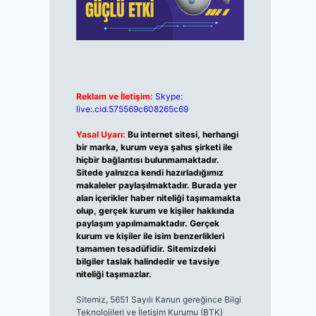
Reklam ve İletişim:
Skype:
live:.cid.575569c608265c69
Yasal Uyarı:
Bu internet sitesi, herhangi
bir marka, kurum veya şahıs şirketi ile
hiçbir bağlantısı bulunmamaktadır.
Sitede yalnızca kendi hazırladığımız
makaleler paylaşılmaktadır. Burada yer
alan içerikler haber niteliği taşımamakta
olup, gerçek kurum ve kişiler hakkında
paylaşım yapılmamaktadır. Gerçek
kurum ve kişiler ile isim benzerlikleri
tamamen tesadüfidir. Sitemizdeki
bilgiler taslak halindedir ve tavsiye
niteliği taşımazlar.
Sitemiz, 5651 Sayılı Kanun gereğince Bilgi
Teknolojileri ve İletişim Kurumu (BTK)