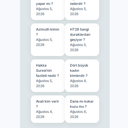
yapar mı ?
nelerdir ?
Ağustos 5,
Ağustos 5,
2026
2026
Azimuth kimin
HT29 hangi
?
duraklardan
Ağustos 5,
geçiyor ?
2026
Ağustos 5,
2026
Hakka
Dört büyük
Suresi’nin
kadın
fazileti nedir ?
kimlerdir ?
Ağustos 5,
Ağustos 4,
2026
2026
Avali kim verir
Dana mı kokar
?
kuzu mu ?
Ağustos 4,
Ağustos 4,
2026
2026