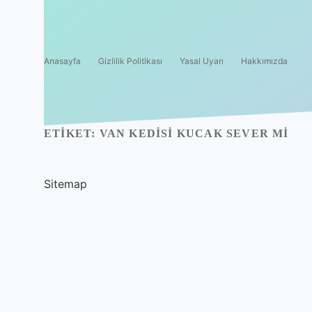
Anasayfa
Gizlilik Politikası
Yasal Uyarı
Hakkımızda
ETIKET:
VAN KEDISI KUCAK SEVER MI
Sitemap