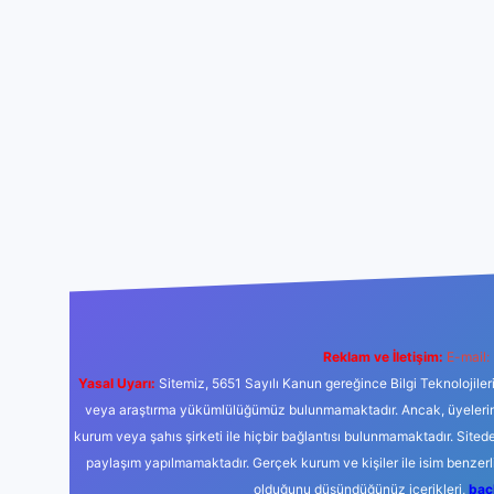
Reklam ve İletişim:
E-mail:
Yasal Uyarı:
Sitemiz, 5651 Sayılı Kanun gereğince Bilgi Teknolojiler
veya araştırma yükümlülüğümüz bulunmamaktadır. Ancak, üyelerimiz y
kurum veya şahıs şirketi ile hiçbir bağlantısı bulunmamaktadır. Sited
paylaşım yapılmamaktadır. Gerçek kurum ve kişiler ile isim benzer
olduğunu düşündüğünüz içerikleri,
bac