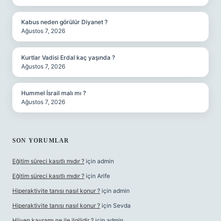
Kabus neden görülür Diyanet ?
Ağustos 7, 2026
Kurtlar Vadisi Erdal kaç yaşında ?
Ağustos 7, 2026
Hummel İsrail malı mı ?
Ağustos 7, 2026
SON YORUMLAR
Eğitim süreci kasıtlı mıdır ?
için
admin
Eğitim süreci kasıtlı mıdır ?
için
Arife
Hiperaktivite tanısı nasıl konur ?
için
admin
Hiperaktivite tanısı nasıl konur ?
için
Sevda
Hijyen kavramı ne ile ilgilidir ?
için
admin