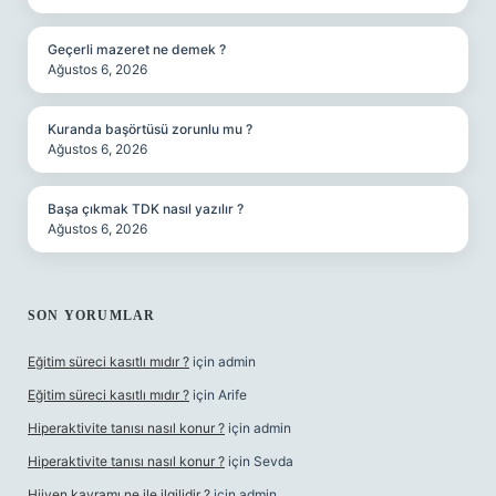
Geçerli mazeret ne demek ?
Ağustos 6, 2026
Kuranda başörtüsü zorunlu mu ?
Ağustos 6, 2026
Başa çıkmak TDK nasıl yazılır ?
Ağustos 6, 2026
SON YORUMLAR
Eğitim süreci kasıtlı mıdır ?
için
admin
Eğitim süreci kasıtlı mıdır ?
için
Arife
Hiperaktivite tanısı nasıl konur ?
için
admin
Hiperaktivite tanısı nasıl konur ?
için
Sevda
Hijyen kavramı ne ile ilgilidir ?
için
admin