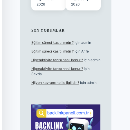
2026
2026
SON YORUMLAR
Eğitim süreci kasıtlı mıdır ?
için
admin
Eğitim süreci kasıtlı mıdır ?
için
Arife
Hiperaktivite tanısı nasıl konur ?
için
admin
Hiperaktivite tanısı nasıl konur ?
için
Sevda
Hijyen kavramı ne ile ilgilidir ?
için
admin