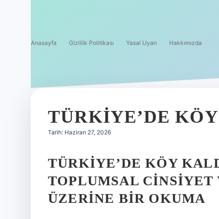
Anasayfa
Gizlilik Politikası
Yasal Uyarı
Hakkımızda
TÜRKIYE’DE KÖY 
Tarih: Haziran 27, 2026
TÜRKIYE’DE KÖY KALD
TOPLUMSAL CINSIYET 
ÜZERINE BIR OKUMA