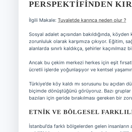
PERSPEKTIFINDEN KI
İlgili Makale:
Tuvaletde karınca neden olur ?
Sosyal adalet açısından bakıldığında, köyden k
zorunluluk olarak karşımıza çıkıyor. Eğitim, sağ
alanlarda sınırlı kaldıkça, şehirler kaçınılmaz 
Ancak bu çekim merkezi herkes için eşit fırs
ücretli işlerde yoğunlaşıyor ve kentsel yaşamı
Türkiye’de köy kaldı mı sorusunu bu açıdan 
biçimde dönüştüğünü görüyoruz. Bazı gruplar 
bazıları için geride bırakılması gereken bir zor
ETNIK VE BÖLGESEL FARKLI
İstanbul’da farklı bölgelerden gelen insanların