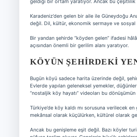
geldiği bir ortam yaratıyor. Ancak bu çeşitlili
Karadeniz’den gelen bir aile ile Güneydoğu Ana
değil. Dil, kültür, ekonomik sermaye ve sosyal
Bir yandan şehirde “köyden gelen” ifadesi hâlâ b
açısından önemli bir gerilim alanı yaratıyor.
KÖYÜN ŞEHIRDEKI YEN
Bugün köyü sadece harita üzerinde değil, şehi
Evlerde yapılan geleneksel yemekler, düğünler
“nostaljik köy hayatı” videoları bu dönüşümün 
Türkiye’de köy kaldı mı sorusuna verilecek en g
mekânsal olarak küçülürken, kültürel olarak gen
Ancak bu genişleme eşit değil. Bazı köyler tu