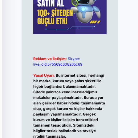
Reklam ve İletişim:
Skype:
live:.cid.575569c608265c69
Yasal Uyarı:
Bu internet sitesi, herhangi
bir marka, kurum veya şahıs şirketi ile
hiçbir bağlantısı bulunmamaktadır.
Sitede yalnızca kendi hazırladığımız
makaleler paylaşılmaktadır. Burada yer
alan içerikler haber niteliği taşımamakta
olup, gerçek kurum ve kişiler hakkında
paylaşım yapılmamaktadır. Gerçek
kurum ve kişiler ile isim benzerlikleri
tamamen tesadüfidir. Sitemizdeki
bilgiler taslak halindedir ve tavsiye
niteliği taşımazlar.