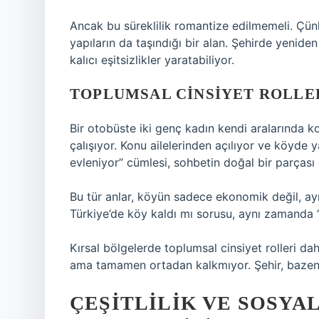
Ancak bu süreklilik romantize edilmemeli. Çün
yapıların da taşındığı bir alan. Şehirde yenid
kalıcı eşitsizlikler yaratabiliyor.
TOPLUMSAL CINSIYET ROLLE
Bir otobüste iki genç kadın kendi aralarında ko
çalışıyor. Konu ailelerinden açılıyor ve köyde 
evleniyor” cümlesi, sohbetin doğal bir parçası 
Bu tür anlar, köyün sadece ekonomik değil, ay
Türkiye’de köy kaldı mı sorusu, aynı zamanda 
Kırsal bölgelerde toplumsal cinsiyet rolleri da
ama tamamen ortadan kalkmıyor. Şehir, bazen b
ÇEŞITLILIK VE SOSYA