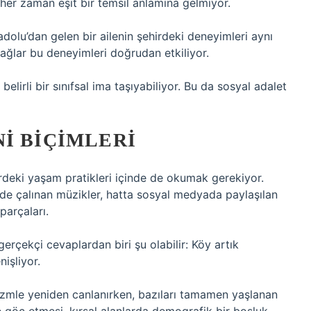
k her zaman eşit bir temsil anlamına gelmiyor.
dolu’dan gelen bir ailenin şehirdeki deneyimleri aynı
 ağlar bu deneyimleri doğrudan etkiliyor.
elirli bir sınıfsal ima taşıyabiliyor. Bu da sosyal adalet
I BIÇIMLERI
rdeki yaşam pratikleri içinde de okumak gerekiyor.
de çalınan müzikler, hatta sosyal medyada paylaşılan
parçaları.
erçekçi cevaplardan biri şu olabilir: Köy artık
işliyor.
rizmle yeniden canlanırken, bazıları tamamen yaşlanan