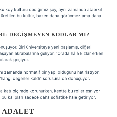
kü köy kültürü dediğimiz şey, aynı zamanda ataerkil
en üretilen bu kültür, bazen daha görünmez ama daha
RI: DEĞIŞMEYEN KODLAR MI?
nuşuyor. Biri üniversiteye yeni başlamış, diğeri
yaşayan akrabalarına geliyor. “Orada hâlâ kızlar erken
olarak geçiyor.
nı zamanda normatif bir yapı olduğunu hatırlatıyor.
“hangi değerler kaldı” sorusuna da dönüşüyor.
ha katı biçimde korunurken, kentte bu roller esniyor
u kalıpları sadece daha sofistike hale getiriyor.
L ADALET