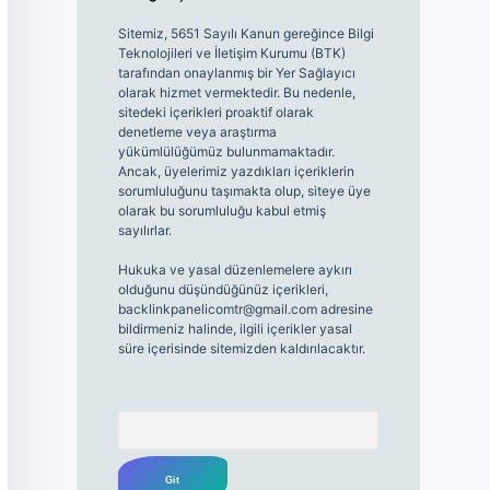
Sitemiz, 5651 Sayılı Kanun gereğince Bilgi
Teknolojileri ve İletişim Kurumu (BTK)
tarafından onaylanmış bir Yer Sağlayıcı
olarak hizmet vermektedir. Bu nedenle,
sitedeki içerikleri proaktif olarak
denetleme veya araştırma
yükümlülüğümüz bulunmamaktadır.
Ancak, üyelerimiz yazdıkları içeriklerin
sorumluluğunu taşımakta olup, siteye üye
olarak bu sorumluluğu kabul etmiş
sayılırlar.
Hukuka ve yasal düzenlemelere aykırı
olduğunu düşündüğünüz içerikleri,
backlinkpanelicomtr@gmail.com
adresine
bildirmeniz halinde, ilgili içerikler yasal
süre içerisinde sitemizden kaldırılacaktır.
Arama