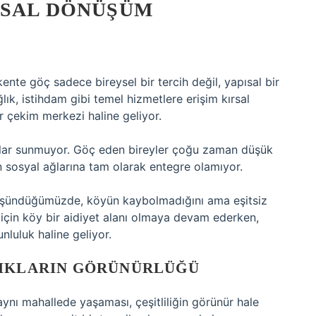
RSAL DÖNÜŞÜM
ente göç sadece bireysel bir tercih değil, yapısal bir
lık, istihdam gibi temel hizmetlere erişim kırsal
bir çekim merkezi haline geliyor.
atlar sunmuyor. Göç eden bireyler çoğu zaman düşük
n sosyal ağlarına tam olarak entegre olamıyor.
düşündüğümüzde, köyün kaybolmadığını ama eşitsiz
için köy bir aidiyet alanı olmaya devam ederken,
unluluk haline geliyor.
LIKLARIN GÖRÜNÜRLÜĞÜ
 aynı mahallede yaşaması, çeşitliliğin görünür hale