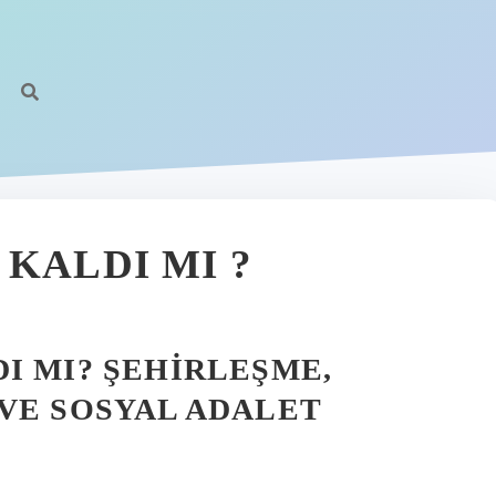
KALDI MI ?
I MI? ŞEHIRLEŞME,
VE SOSYAL ADALET