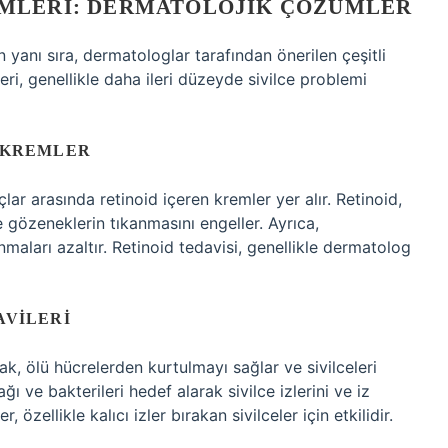
EMLERI: DERMATOLOJIK ÇÖZÜMLER
in yanı sıra, dermatologlar tarafından önerilen çeşitli
ri, genellikle daha ileri düzeyde sivilce problemi
I KREMLER
açlar arasında retinoid içeren kremler yer alır. Retinoid,
e gözeneklerin tıkanmasını engeller. Ayrıca,
anmaları azaltır. Retinoid tedavisi, genellikle dermatolog
AVILERI
ak, ölü hücrelerden kurtulmayı sağlar ve sivilceleri
ağı ve bakterileri hedef alarak sivilce izlerini ve iz
özellikle kalıcı izler bırakan sivilceler için etkilidir.