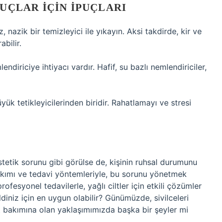
NUÇLAR İÇIN İPUÇLARI
, nazik bir temizleyici ile yıkayın. Aksi takdirde, kir ve
abilir.
lendiriciye ihtiyacı vardır. Hafif, su bazlı nemlendiriciler,
yük tetikleyicilerinden biridir. Rahatlamayı ve stresi
estetik sorunu gibi görülse de, kişinin ruhsal durumunu
bakımı ve tedavi yöntemleriyle, bu sorunu yönetmek
esyonel tedavilerle, yağlı ciltler için etkili çözümler
ldiniz için en uygun olabilir? Günümüzde, sivilceleri
bakımına olan yaklaşımımızda başka bir şeyler mi