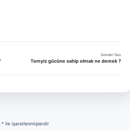
Sonraki Yazı
?
Temyiz gücüne sahip olmak ne demek ?
r
*
ile işaretlenmişlerdir