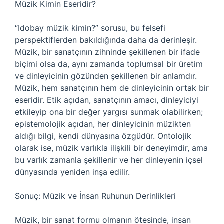
Müzik Kimin Eseridir?
“Idobay müzik kimin?” sorusu, bu felsefi
perspektiflerden bakıldığında daha da derinleşir.
Müzik, bir sanatçının zihninde şekillenen bir ifade
biçimi olsa da, aynı zamanda toplumsal bir üretim
ve dinleyicinin gözünden şekillenen bir anlamdır.
Müzik, hem sanatçının hem de dinleyicinin ortak bir
eseridir. Etik açıdan, sanatçının amacı, dinleyiciyi
etkileyip ona bir değer yargısı sunmak olabilirken;
epistemolojik açıdan, her dinleyicinin müzikten
aldığı bilgi, kendi dünyasına özgüdür. Ontolojik
olarak ise, müzik varlıkla ilişkili bir deneyimdir, ama
bu varlık zamanla şekillenir ve her dinleyenin içsel
dünyasında yeniden inşa edilir.
Sonuç: Müzik ve İnsan Ruhunun Derinlikleri
Müzik, bir sanat formu olmanın ötesinde, insan