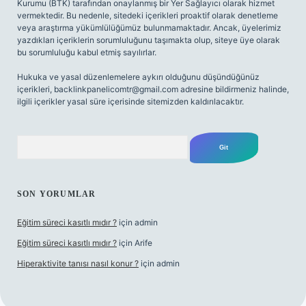
Kurumu (BTK) tarafından onaylanmış bir Yer Sağlayıcı olarak hizmet
vermektedir. Bu nedenle, sitedeki içerikleri proaktif olarak denetleme
veya araştırma yükümlülüğümüz bulunmamaktadır. Ancak, üyelerimiz
yazdıkları içeriklerin sorumluluğunu taşımakta olup, siteye üye olarak
bu sorumluluğu kabul etmiş sayılırlar.
Hukuka ve yasal düzenlemelere aykırı olduğunu düşündüğünüz
içerikleri,
backlinkpanelicomtr@gmail.com
adresine bildirmeniz halinde,
ilgili içerikler yasal süre içerisinde sitemizden kaldırılacaktır.
Arama
SON YORUMLAR
Eğitim süreci kasıtlı mıdır ?
için
admin
Eğitim süreci kasıtlı mıdır ?
için
Arife
Hiperaktivite tanısı nasıl konur ?
için
admin