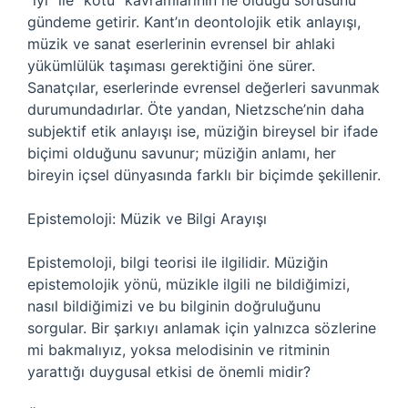
“iyi” ile “kötü” kavramlarının ne olduğu sorusunu
gündeme getirir. Kant’ın deontolojik etik anlayışı,
müzik ve sanat eserlerinin evrensel bir ahlaki
yükümlülük taşıması gerektiğini öne sürer.
Sanatçılar, eserlerinde evrensel değerleri savunmak
durumundadırlar. Öte yandan, Nietzsche’nin daha
subjektif etik anlayışı ise, müziğin bireysel bir ifade
biçimi olduğunu savunur; müziğin anlamı, her
bireyin içsel dünyasında farklı bir biçimde şekillenir.
Epistemoloji: Müzik ve Bilgi Arayışı
Epistemoloji, bilgi teorisi ile ilgilidir. Müziğin
epistemolojik yönü, müzikle ilgili ne bildiğimizi,
nasıl bildiğimizi ve bu bilginin doğruluğunu
sorgular. Bir şarkıyı anlamak için yalnızca sözlerine
mi bakmalıyız, yoksa melodisinin ve ritminin
yarattığı duygusal etkisi de önemli midir?