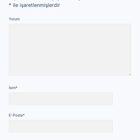
*
ile işaretlenmişlerdir
Yorum
İsim*
E-Posta*