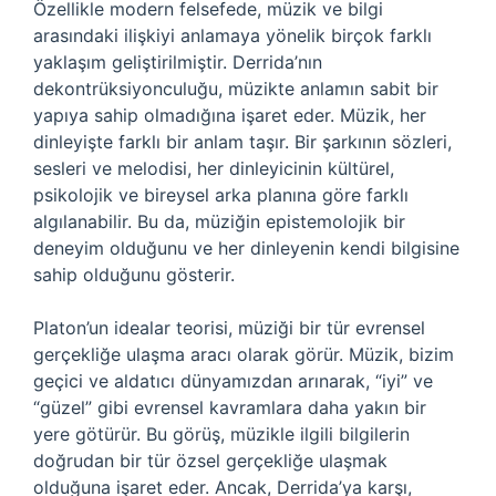
Özellikle modern felsefede, müzik ve bilgi
arasındaki ilişkiyi anlamaya yönelik birçok farklı
yaklaşım geliştirilmiştir. Derrida’nın
dekontrüksiyonculuğu, müzikte anlamın sabit bir
yapıya sahip olmadığına işaret eder. Müzik, her
dinleyişte farklı bir anlam taşır. Bir şarkının sözleri,
sesleri ve melodisi, her dinleyicinin kültürel,
psikolojik ve bireysel arka planına göre farklı
algılanabilir. Bu da, müziğin epistemolojik bir
deneyim olduğunu ve her dinleyenin kendi bilgisine
sahip olduğunu gösterir.
Platon’un idealar teorisi, müziği bir tür evrensel
gerçekliğe ulaşma aracı olarak görür. Müzik, bizim
geçici ve aldatıcı dünyamızdan arınarak, “iyi” ve
“güzel” gibi evrensel kavramlara daha yakın bir
yere götürür. Bu görüş, müzikle ilgili bilgilerin
doğrudan bir tür özsel gerçekliğe ulaşmak
olduğuna işaret eder. Ancak, Derrida’ya karşı,