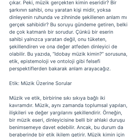
çıkar. Peki, müzik gerçekten kimin eseridir? Bir
şarkının sahibi, onu yaratan kişi midir, yoksa
dinleyenin ruhunda ve zihninde şekillenen anlam mı
gerçek sahibidir? Bu soruyu gündeme getiren, belki
de çok katmanlı bir sorudur. Çünkü bir eserin
sahibi yalnızca yaratan değil, onu tüketen,
şekillendiren ve ona değer atfeden dinleyici de
olabilir. Bu yazıda, “Idobay müzik kimin?” sorusuna,
etik, epistemoloji ve ontoloji gibi felsefi
perspektiflerden bakarak anlam arayacağız.
Etik: Müzik Üzerine Sorular
Müzik ve etik, birbirine sıkı sıkıya bağlı iki
kavramdır. Müzik, aynı zamanda toplumsal yapıları,
ilişkileri ve değer yargılarını şekillendirir. Örneğin,
bir müzik eseri, dinleyicisine belli bir ahlaki duruşu
benimsemeye davet edebilir. Ancak, bu durum da
beraberinde bir etik ikilem getirir. Müzik kimin için