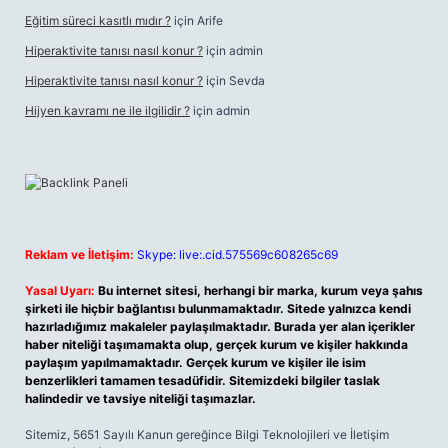
Eğitim süreci kasıtlı mıdır ?
için
Arife
Hiperaktivite tanısı nasıl konur ?
için
admin
Hiperaktivite tanısı nasıl konur ?
için
Sevda
Hijyen kavramı ne ile ilgilidir ?
için
admin
Reklam ve İletişim:
Skype: live:.cid.575569c608265c69
Yasal Uyarı:
Bu internet sitesi, herhangi bir marka, kurum veya şahıs
şirketi ile hiçbir bağlantısı bulunmamaktadır. Sitede yalnızca kendi
hazırladığımız makaleler paylaşılmaktadır. Burada yer alan içerikler
haber niteliği taşımamakta olup, gerçek kurum ve kişiler hakkında
paylaşım yapılmamaktadır. Gerçek kurum ve kişiler ile isim
benzerlikleri tamamen tesadüfidir. Sitemizdeki bilgiler taslak
halindedir ve tavsiye niteliği taşımazlar.
Sitemiz, 5651 Sayılı Kanun gereğince Bilgi Teknolojileri ve İletişim