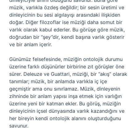
dinleyiciyle sınırlı olduğunu savunur. Buna göre
müzik, varlıkla özdeş değildir; bir sesin üretimi ve
dinleyicinin bu sesi algılayışı arasındaki ilişkiden
doğar. Diğer filozoflar ise müziği daha somut bir
varlık olarak kabul ederler. Bu görüşe göre müzik,
doğrudan bir “şey”dir, kendi başına varlık gösterir
ve bir anlam içerir.
Günümüz felsefesinde, müziğin ontolojik durumu
üzerine farklı düşünürler birbirine zıt görüşler öne
sürer. Deleuze ve Guattari, müziği, bir “akış” olarak
tanımlar; müzik, bir anlamda varlıkla iç içe
geçmiştir ama onu sınırlamaz. Müzik, dinleyenin
zihninde bir anlam yapısı inşa etmek için varlığın
üzerine yeni bir katman ekler. Bu görüş, müziğin
dinleyicinin içsel dünyasında varlık kazandığını ve
her bireyin kendi ontolojik alanını oluşturduğunu
savunur.