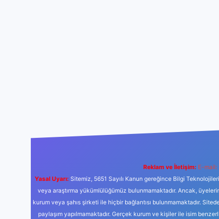
Reklam ve İletişim:
E-mail:
Yasal Uyarı:
Sitemiz, 5651 Sayılı Kanun gereğince Bilgi Teknolojiler
veya araştırma yükümlülüğümüz bulunmamaktadır. Ancak, üyelerimiz y
kurum veya şahıs şirketi ile hiçbir bağlantısı bulunmamaktadır. Sited
paylaşım yapılmamaktadır. Gerçek kurum ve kişiler ile isim benzer