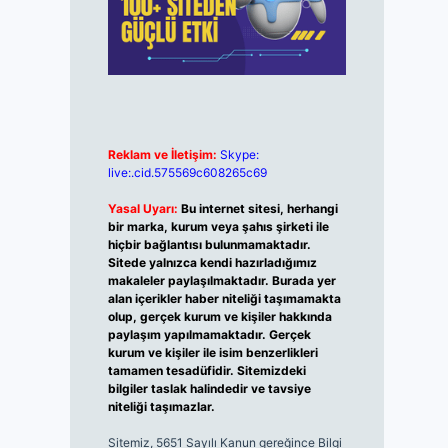
Reklam ve İletişim:
Skype:
live:.cid.575569c608265c69
Yasal Uyarı:
Bu internet sitesi, herhangi
bir marka, kurum veya şahıs şirketi ile
hiçbir bağlantısı bulunmamaktadır.
Sitede yalnızca kendi hazırladığımız
makaleler paylaşılmaktadır. Burada yer
alan içerikler haber niteliği taşımamakta
olup, gerçek kurum ve kişiler hakkında
paylaşım yapılmamaktadır. Gerçek
kurum ve kişiler ile isim benzerlikleri
tamamen tesadüfidir. Sitemizdeki
bilgiler taslak halindedir ve tavsiye
niteliği taşımazlar.
Sitemiz, 5651 Sayılı Kanun gereğince Bilgi