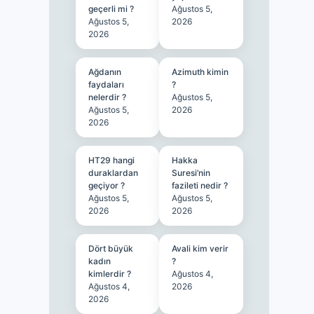
geçerli mi ?
Ağustos 5,
Ağustos 5,
2026
2026
Ağdanın
Azimuth kimin
faydaları
?
nelerdir ?
Ağustos 5,
Ağustos 5,
2026
2026
HT29 hangi
Hakka
duraklardan
Suresi’nin
geçiyor ?
fazileti nedir ?
Ağustos 5,
Ağustos 5,
2026
2026
Dört büyük
Avali kim verir
kadın
?
kimlerdir ?
Ağustos 4,
Ağustos 4,
2026
2026