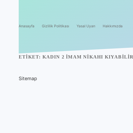
Anasayfa
Gizlilik Politikası
Yasal Uyarı
Hakkımızda
ETIKET:
KADIN 2 IMAM NIKAHI KIYABILIR
Sitemap