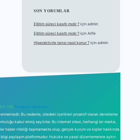
SON YORUMLAR
Eğitim süreci kasıtlı mıdır ?
için
admin
Eğitim süreci kasıtlı mıdır ?
için
Arife
Hiperaktivite tanısı nasıl konur ?
için
admin
6 0 726
Telegram: @karabul
ermektedir. Bu nedenle, sitedeki içerikleri proaktif olarak denetleme
uğu kabul etmiş sayılırlar. Bu internet sitesi, herhangi bir marka,
kler haber niteliği taşımamakta olup, gerçek kurum ve kişiler hakkında
 bilgi paylaşım platformudur. Hukuka ve yasal düzenlemelere aykırı